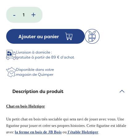
-
+
Ajouter au panier
Livraison à domicile :
gratuite à partir de 89 € d'achat
Disponible dans votre
magasin de Quimper
Description du produit
Chat en bois Holztiger
Un petit chat en bois très sociable qui sera ravi de jouer avec vous. Une
figurine pour jouer et créer ses propres histoires. Cette figurine est idéale
avec
la ferme en bois de JB Bois
ou
l'étable Holztiger
.