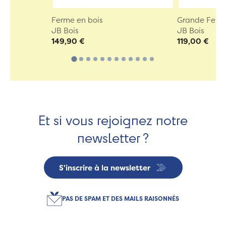
Ferme en bois
Grande Ferme
JB Bois
JB Bois
149,90 €
119,00 €
Et si vous rejoignez notre
newsletter ?
S'inscrire à la newsletter
PAS DE SPAM ET DES MAILS RAISONNÉS