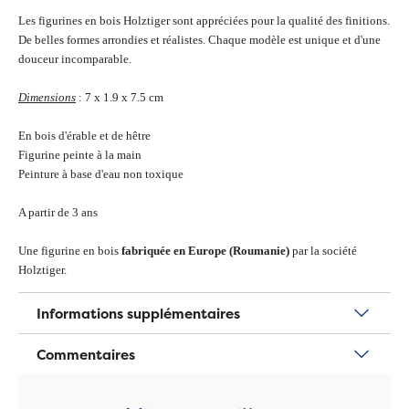
Les figurines en bois Holztiger sont appréciées pour la qualité des finitions.
De belles formes arrondies et réalistes. Chaque modèle est unique et d'une
douceur incomparable.
Dimensions
: 7 x 1.9 x 7.5 cm
En bois d'érable et de hêtre
Figurine peinte à la main
Peinture à base d'eau non toxique
A partir de 3 ans
Une figurine en bois
fabriquée en Europe (Roumanie)
par la société
Holztiger.
Informations supplémentaires
Commentaires