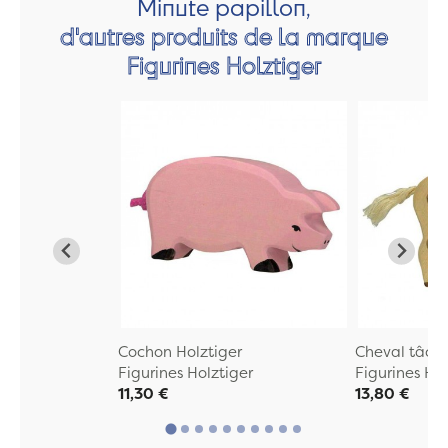
Minute papillon,
d'autres produits de la marque
Figurines Holztiger
Cochon Holztiger
Cheval tâche
Figurines Holztiger
Figurines Hol
11,30 €
13,80 €