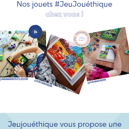
Nos jouets #JeuJouéthique
chez vous !
Jeujouéthique vous propose une