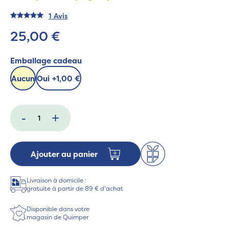
1 Avis
25,00 €
Emballage cadeau
Aucun
Oui
+
1,00 €
-
+
Ajouter au panier
Livraison à domicile :
gratuite à partir de 89 € d'achat
Disponible dans votre
magasin de Quimper