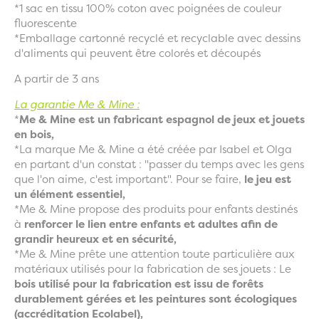
*1 sac en tissu 100% coton avec poignées de couleur
fluorescente
*Emballage cartonné recyclé et recyclable avec dessins
d'aliments qui peuvent être colorés et découpés
A partir de 3 ans
La garantie Me & Mine :
*
Me & Mine est un fabricant espagnol de jeux et jouets
en bois,
*La marque Me & Mine a été créée par Isabel et Olga
en partant d'un constat : "passer du temps avec les gens
que l'on aime, c'est important". Pour se faire,
le jeu est
un élément essentiel,
*Me & Mine propose des produits pour enfants destinés
à
renforcer le lien entre enfants et adultes afin de
grandir heureux et en sécurité,
*Me & Mine prête une attention toute particulière aux
matériaux utilisés pour la fabrication de ses jouets : Le
bois utilisé pour la fabrication est issu de forêts
durablement gérées et les peintures sont écologiques
(accréditation Ecolabel),