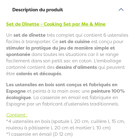
Description du produit
Set de Dînette - Cooking Set par Me & Mine
Un
set de dînette
très complet qui contient 6 ustensiles
faciles à transporter. Ce
set de cuisine
est conçu pour
stimuler la pratique du jeu de manière simple et
spontanée
dans toutes les situations car il se range
facilement dans son petit sac en coton. L'emballage
cartonné contient des
dessins d'aliments
qui peuvent
être
colorés et découpés
.
Les ustensiles en bois sont conçus et fabriqués en
Espagne
et peints à la main avec une
peinture 100%
écologique
. La casserole en émail est fabriquée en
Espagne par un fabricant d'ustensiles traditionnels.
Contient :
*4 ustensiles en bois (spatule L 20 cm, cuillère L 15 cm,
rouleau à pâtisserie L 20 cm et mortier L 10 cm)
*1 casserole en émail (D 12 cm)