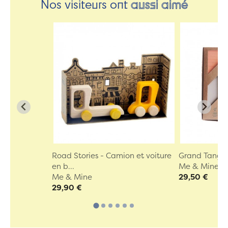
Nos visiteurs ont
aussi aimé
Road Stories - Camion et voiture
Grand Tangra
en b...
Me & Mine
Me & Mine
29,50 €
29,90 €