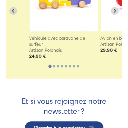
Véhicule avec caravane de
Avion en bois
surfeur
Artisan Polon
Artisan Polonais
29,90 €
24,90 €
Et si vous rejoignez notre
newsletter ?
S'inscrire à la newsletter