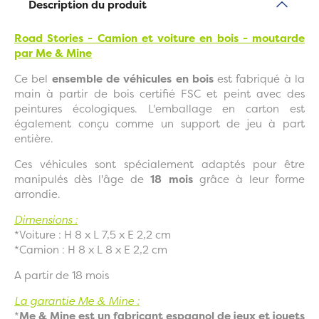
Description du produit
Road Stories - Camion et voiture en bois - moutarde
par Me & Mine
Ce bel
ensemble de véhicules en bois
est fabriqué à la
main à partir de bois certifié FSC et peint avec des
peintures écologiques. L'emballage en carton est
également conçu comme un support de jeu à part
entière.
Ces véhicules sont spécialement adaptés pour être
manipulés dès l'âge de
18 mois
grâce à leur forme
arrondie.
Dimensions :
*Voiture : H 8 x L 7,5 x E 2,2 cm
*Camion :
H 8 x L 8 x E 2,2 cm
A partir de 18 mois
La garantie Me & Mine :
*
Me & Mine est un fabricant espagnol de jeux et jouets