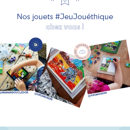
société, des jouets d'imitation, des jeux de plein air, ... et
bien plus encore !
Nos jouets #JeuJouéthique
chez vous !