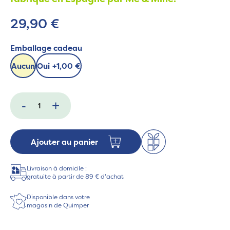
29,90 €
Emballage cadeau
Aucun
Oui
+
1,00 €
-
+
Ajouter au panier
Livraison à domicile :
gratuite à partir de 89 € d'achat
Disponible dans votre
magasin de Quimper