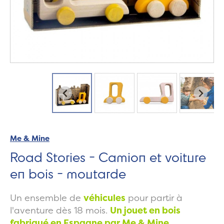
Me & Mine
Road Stories - Camion et voiture
en bois - moutarde
Un ensemble de
véhicules
pour partir à
l'aventure dès 18 mois.
Un jouet en bois
fabriqué en Espagne par Me & Mine.