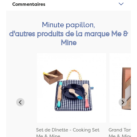
Commentaires
Minute papillon,
d'autres produits de la marque Me &
Mine
Set de Dînette - Cooking Set
Grand Tangr
Me & Mine
Me & Mine