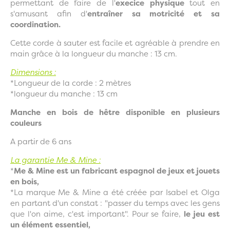
permettant de faire de l'
execice physique
tout en
s'amusant afin d'
entraîner sa motricité et sa
coordination.
Cette corde à sauter est facile et agréable à prendre en
main grâce à la longueur du manche : 13 cm.
Dimensions :
*Longueur de la corde : 2 mètres
*longueur du manche : 13 cm
Manche en bois de hêtre disponible en plusieurs
couleurs
A partir de 6 ans
La garantie Me & Mine :
*
Me & Mine est un fabricant espagnol de jeux et jouets
en bois,
*La marque Me & Mine a été créée par Isabel et Olga
en partant d'un constat : "passer du temps avec les gens
que l'on aime, c'est important". Pour se faire,
le jeu est
un élément essentiel,