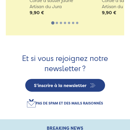
Corde à sauter jaune
Corde à saute
Artisan du Jura
Artisan du Ju
9,90 €
9,90 €
Et si vous rejoignez notre
newsletter ?
S'inscrire à la newsletter
PAS DE SPAM ET DES MAILS RAISONNÉS
BREAKING NEWS