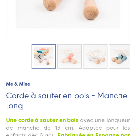
Me & Mine
Corde à sauter en bois - Manche
long
Une corde à sauter en bois
avec une longueur
de manche de 13 cm. Adaptée pour les
enfants dès 6 ans.
Fabriquée en Espagne par