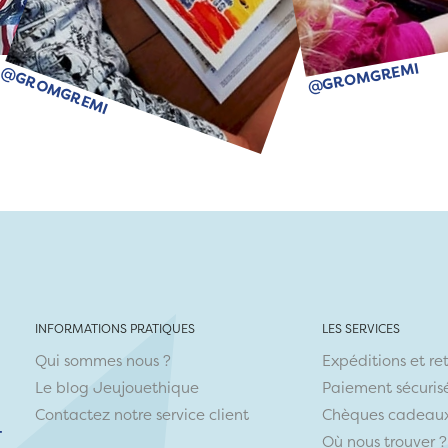
@GROMGREMI
@GROMGREMI
INFORMATIONS PRATIQUES
LES SERVICES
Qui sommes nous ?
Expéditions et re
Le blog Jeujouethique
Paiement sécuris
Contactez notre service client
Chèques cadeau
r
Où nous trouver ?