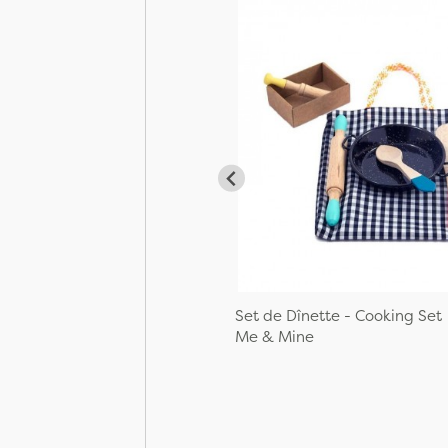
Set de Dînette - Cooking Set
Me & Mine