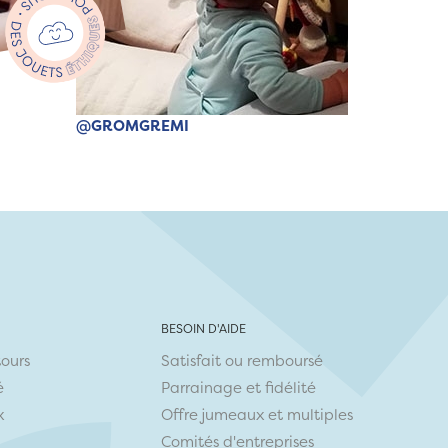
@GROMGREMI
BESOIN D'AIDE
tours
Satisfait ou remboursé
é
Parrainage et fidélité
x
Offre jumeaux et multiples
Comités d'entreprises