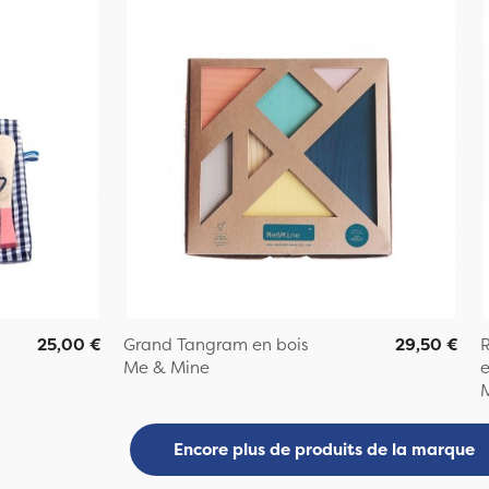
25,00 €
Grand Tangram en bois
29,50 €
R
Me & Mine
e
Encore plus de produits de la marque