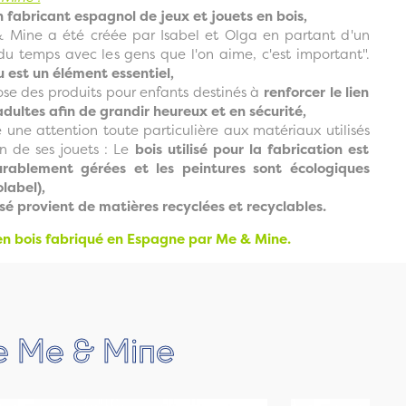
 fabricant espagnol de jeux et jouets en bois,
Mine a été créée par Isabel et Olga en partant d'un
 du temps avec les gens que l'on aime, c'est important".
u est un élément essentiel,
e des produits pour enfants destinés à
renforcer le lien
adultes afin de grandir heureux et en sécurité,
une attention toute particulière aux matériaux utilisés
on de ses jouets : Le
bois utilisé pour la fabrication est
urablement gérées et les peintures sont écologiques
olabel),
isé provient de matières recyclées et recyclables.
 en bois fabriqué en Espagne par Me & Mine.
ue Me & Mine