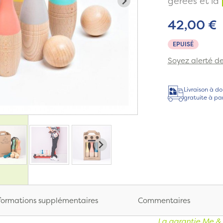
gérées et la
42,00 €
EPUISÉ
Soyez alerté de 
Livraison à do
gratuite à pa
formations supplémentaires
Commentaires
La garantie Me & 