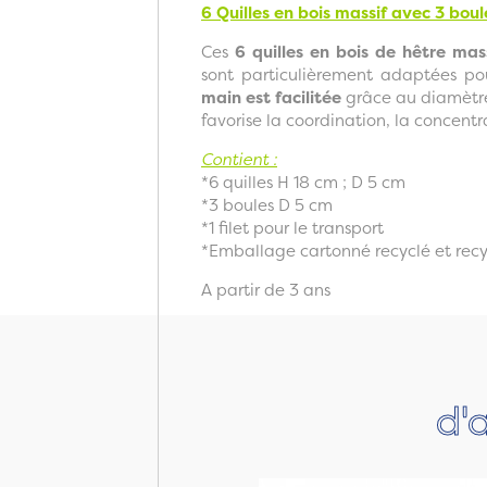
6 Quilles en bois massif avec 3 bou
Ces
6 quilles en bois de hêtre mas
sont particulièrement adaptées po
main est facilitée
grâce au diamètre
favorise la coordination, la concentr
Contient :
*6 quilles H 18 cm ; D 5 cm
*3 boules D 5 cm
*1 filet pour le transport
*Emballage cartonné recyclé et rec
A partir de 3 ans
d'