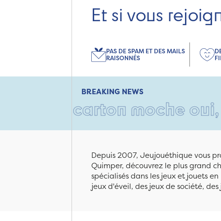
Et si vous rejoig
PAS DE SPAM ET DES MAILS
D
RAISONNÉS
F
BREAKING NEWS
 Un carton moche oui, mais r
Depuis 2007, Jeujouéthique vous pro
Quimper, découvrez le plus grand cho
spécialisés dans les jeux et jouets e
jeux d'éveil, des jeux de société, des 