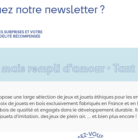
nez notre newsletter ?
ES SURPRISES ET VOTRE
IDÉLITÉ RÉCOMPENSÉE
empli d'amour • Tant pis pou
pose une large sélection de jeux et jouets éthiques pour les 
ix de jouets en bois exclusivement fabriqués en France et en 
n bois de qualité et engagés dans le développement durable. Ils
jouets d'imitation, des jeux de plein air, ... et bien plus encore !