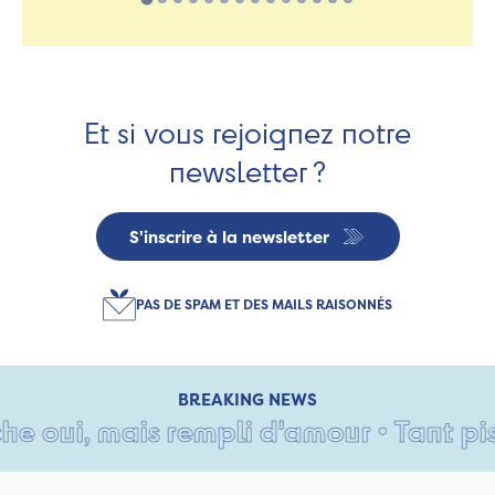
Et si vous rejoignez notre
newsletter ?
S'inscrire à la newsletter
PAS DE SPAM ET DES MAILS RAISONNÉS
BREAKING NEWS
oui, mais rempli d'amour • Tant pis po