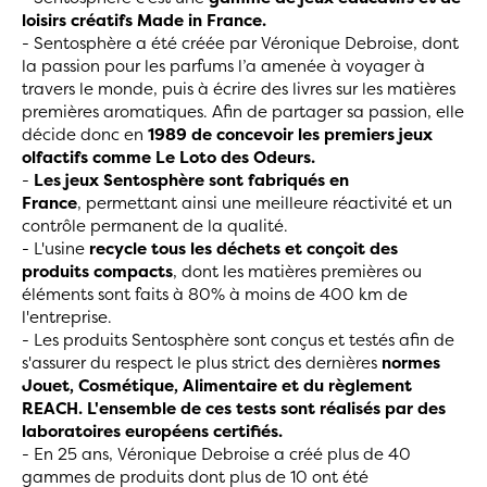
loisirs créatifs Made in France.
- Sentosphère a été créée par Véronique Debroise, dont
la passion pour les parfums l’a amenée à voyager à
travers le monde, puis à écrire des livres sur les matières
premières aromatiques. Afin de partager sa passion, elle
décide donc en
1989 de concevoir les premiers jeux
olfactifs comme Le Loto des Odeurs.
-
Les jeux Sentosphère sont fabriqués en
France
, permettant ainsi une meilleure réactivité et un
contrôle permanent de la qualité.
- L'usine
recycle tous les déchets et conçoit des
produits compacts
, dont les matières premières ou
éléments sont faits à 80% à moins de 400 km de
l'entreprise.
- Les produits Sentosphère sont conçus et testés afin de
s'assurer du respect le plus strict des dernières
normes
Jouet, Cosmétique, Alimentaire et du règlement
REACH. L'ensemble de ces tests sont réalisés par des
laboratoires européens certifiés.
- En 25 ans, Véronique Debroise a créé plus de 40
gammes de produits dont plus de 10 ont été