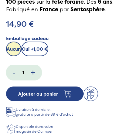
100 pièces
sur la
fête foraine
. Dès
6 ans
.
Fabriqué en
France
par
Sentosphère
.
14,90 €
Emballage cadeau
Aucun
Oui
+
1,00 €
-
+
Ajouter au panier
Livraison à domicile :
gratuite à partir de 89 € d'achat
Disponible dans votre
magasin de Quimper