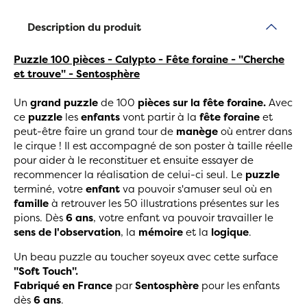
Description du produit
Puzzle 100 pièces - Calypto - Fête foraine - "Cherche
et trouve" - Sentosphère
Un
grand
puzzle
de 100
pièces sur la fête foraine.
Avec
ce
puzzle
les
enfants
vont partir à la
fête foraine
et
peut-être faire un grand tour de
manège
où entrer dans
le cirque ! Il est accompagné de son poster à taille réelle
pour aider à le reconstituer
et ensuite essayer de
recommencer la réalisation de celui-ci seul. Le
puzzle
terminé, votre
enfant
va pouvoir s'amuser seul où en
famille
à retrouver les 50 illustrations présentes sur les
pions. Dès
6
ans
, votre enfant va pouvoir travailler le
sens de l'observation
, la
mémoire
et la
logique
.
Un beau puzzle au toucher soyeux avec cette surface
"
Soft Touch
".
Fabriqué en France
par
Sentosphère
pour les enfants
dès
6
ans
.