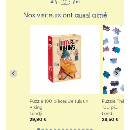
Nos visiteurs ont
aussi aimé
Puzzle 100 pièces Je suis un
Puzzle Thé a
Viking
100 pi...
Londji
Londji
29,90 €
28,50 €