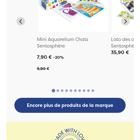
Mini Aquarellum Chats
Loto des ode
Sentosphère
Sentosphère
35,90 €
7,90 €
-20%
9,90 €
Encore plus de produits de la marque