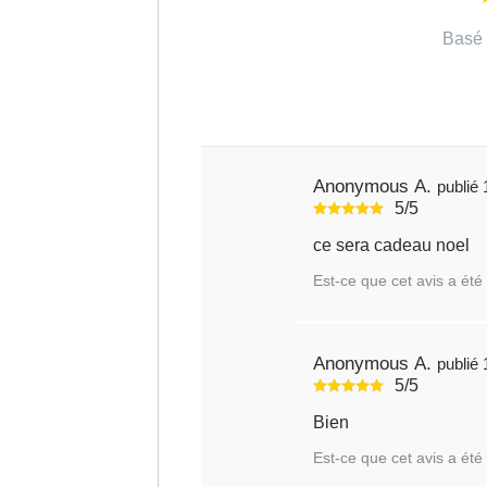
Basé 
Anonymous A.
5/5
ce sera cadeau noel
Est-ce que cet avis a été 
Anonymous A.
5/5
Bien
Est-ce que cet avis a été 