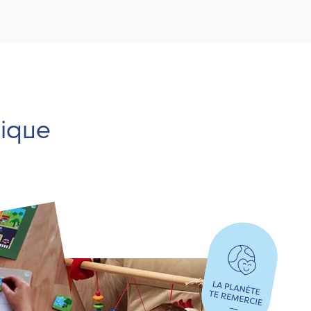
hique