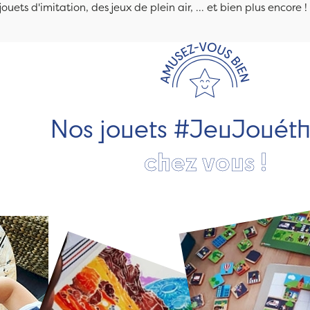
jouets d'imitation, des jeux de plein air, ... et bien plus encore !
Nos jouets #JeuJouét
chez vous !