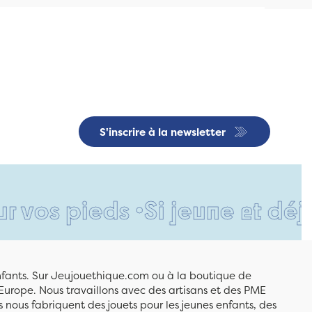
S'inscrire à la newsletter
ieds •
Si jeune et déjà si re
enfants. Sur Jeujouethique.com ou à la boutique de
Europe. Nous travaillons avec des artisans et des PME
 nous fabriquent des jouets pour les jeunes enfants, des