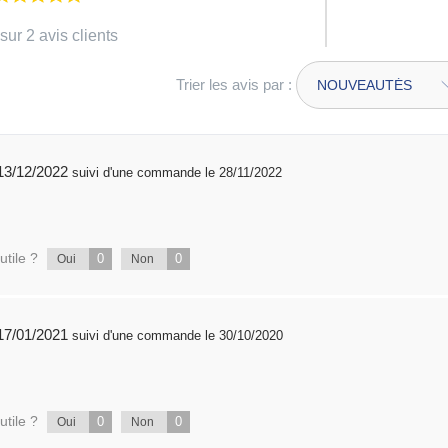
sur 2 avis clients
Trier les avis par :
publié 13/12/2022
suivi d'une commande le 28/11/2022
utile ?
0
0
Oui
Non
publié 17/01/2021
suivi d'une commande le 30/10/2020
utile ?
0
0
Oui
Non