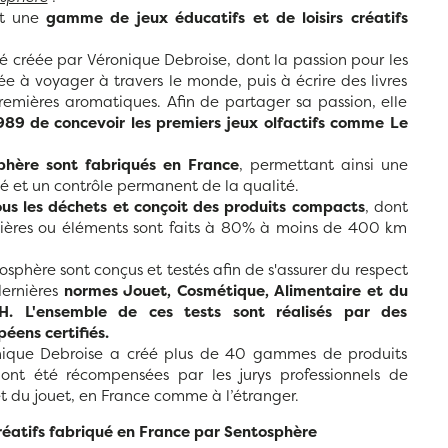
st une
gamme de jeux éducatifs et de loisirs créatifs
é créée par Véronique Debroise, dont la passion pour les
e à voyager à travers le monde, puis à écrire des livres
premières aromatiques. Afin de partager sa passion, elle
989 de concevoir les premiers jeux olfactifs comme Le
phère sont fabriqués en France
, permettant ainsi une
té et un contrôle permanent de la qualité.
ous les déchets et conçoit des produits compacts
, dont
mières ou éléments sont faits à 80% à moins de 400 km
osphère sont conçus et testés afin de s'assurer du respect
 dernières
normes Jouet, Cosmétique, Alimentaire et du
. L'ensemble de ces tests sont réalisés par des
péens certifiés.
nique Debroise a créé plus de 40 gammes de produits
ont été récompensées par les jurys professionnels de
 et du jouet, en France comme à l’étranger.
 créatifs fabriqué en France par Sentosphère