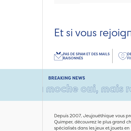
Et si vous rejoig
PAS DE SPAM ET DES MAILS
D
RAISONNÉS
F
BREAKING NEWS
ton moche oui, mais rempli d
Depuis 2007, Jeujouéthique vous pro
Quimper, découvrez le plus grand cho
spécialisés dans les jeux et jouets e