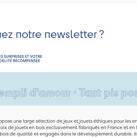
nez notre newsletter ?
ES SURPRISES ET VOTRE
IDÉLITÉ RÉCOMPENSÉE
'amour • Tant pis pour vos p
pose une large sélection de jeux et jouets éthiques pour les 
ix de jouets en bois exclusivement fabriqués en France et en 
n bois de qualité et engagés dans le développement durable. Ils