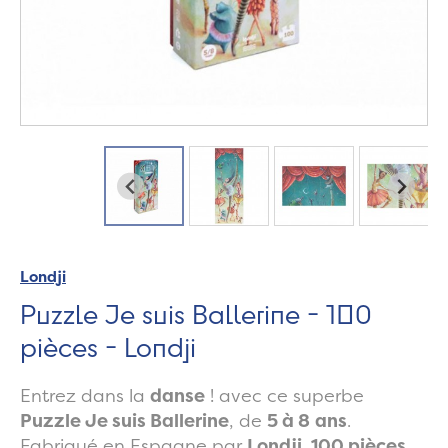
Londji
Puzzle Je suis Ballerine - 100
pièces - Londji
Entrez dans la
danse
! avec ce superbe
Puzzle Je suis Ballerine
, de
5 à 8
ans
.
Fabriqué en Espagne par
Londji
.
100 pièces