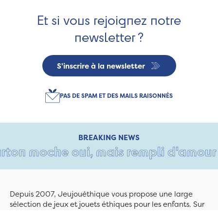
Et si vous rejoignez notre
newsletter ?
S'inscrire à la newsletter
PAS DE SPAM ET DES MAILS RAISONNÉS
BREAKING NEWS
ton moche oui, mais rempli d'amour • T
Depuis 2007, Jeujouéthique vous propose une large
sélection de jeux et jouets éthiques pour les enfants. Sur
Jeujouethique.com ou à la boutique de Quimper,