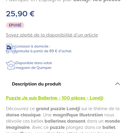
25,90 €
EPUISÉ
Soyez alerté de la disponibilité d’un article
Livraison à domicile :
gratuite à partir de 89 € d'achat
Disponible dans votre
magasin de Quimper
Description du produit
Puzzle Je suis Ballerine - 100 pièces - Londji
Découvrez ce
grand puzzle Londji
sur le thème de la
danse classique
. Une
magnifique illustration
nous
dévoile ces belles
ballerines dansant
dans un
monde
imaginaire
. Avec ce
puzzle
plongez dans ce
ballet