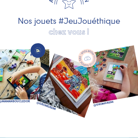
société, des jouets d'imitation, des jeux de plein air, ... et
bien plus encore !
Nos jouets #JeuJouéthique
chez vous !