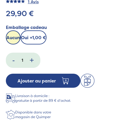
1 Avis
29,90 €
Emballage cadeau
Aucun
Oui
+
1,00 €
-
+
Ajouter au panier
Livraison à domicile :
gratuite à partir de 89 € d'achat
Disponible dans votre
magasin de Quimper