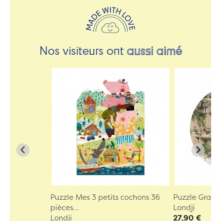
Nos visiteurs ont
aussi aimé
Puzzle Mes 3 petits cochons 36
Puzzle Gravi
pièces...
Londji
Londji
27,90 €