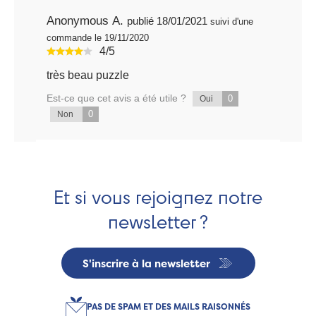
Anonymous A.
publié 18/01/2021
suivi d'une
commande le 19/11/2020
4/5
très beau puzzle
Est-ce que cet avis a été utile ?
0
Oui
0
Non
Et si vous rejoignez notre
newsletter ?
S'inscrire à la newsletter
PAS DE SPAM ET DES MAILS RAISONNÉS