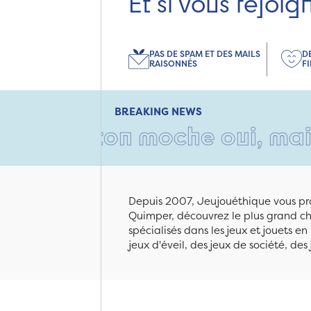
Et si vous rejoig
PAS DE SPAM ET DES MAILS
D
RAISONNÉS
F
BREAKING NEWS
carton moche oui, mais rempl
Depuis 2007, Jeujouéthique vous pro
Quimper, découvrez le plus grand cho
spécialisés dans les jeux et jouets e
jeux d'éveil, des jeux de société, des 