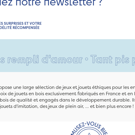
nez notre newsletter ?
ES SURPRISES ET VOTRE
IDÉLITÉ RÉCOMPENSÉE
i d'amour • Tant pis pour vo
pose une large sélection de jeux et jouets éthiques pour les 
ix de jouets en bois exclusivement fabriqués en France et en 
n bois de qualité et engagés dans le développement durable. Ils
jouets d'imitation, des jeux de plein air, ... et bien plus encore !