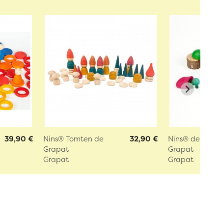
39,90 €
Nins® Tomten de
32,90 €
Nins® de la fo
Grapat
Grapat
Grapat
Grapat