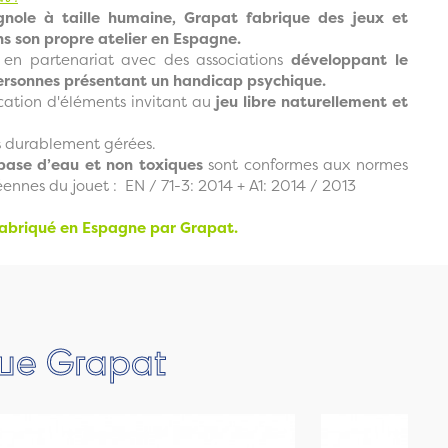
gnole à taille humaine, Grapat fabrique des jeux et
ns son propre atelier en Espagne.
e en partenariat avec des associations
développant le
personnes présentant un handicap psychique.
cation d'éléments invitant au
jeu libre naturellement et
ts durablement gérées.
 base d’eau et non toxiques
sont conformes aux normes
ennes du jouet : EN / 71-3: 2014 + A1: 2014 / 2013
fabriqué en Espagne par Grapat.
que Grapat