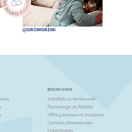
@GROMGREMI
BESOIN D'AIDE
tours
Satisfait ou remboursé
é
Parrainage et fidélité
x
Offre jumeaux et multiples
Comités d'entreprises
Collectivités