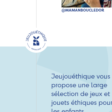
@MAMANBOUCLEDOR
Jeujouéthique vous
propose une large
sélection de jeux et
jouets éthiques pou
les enfants.