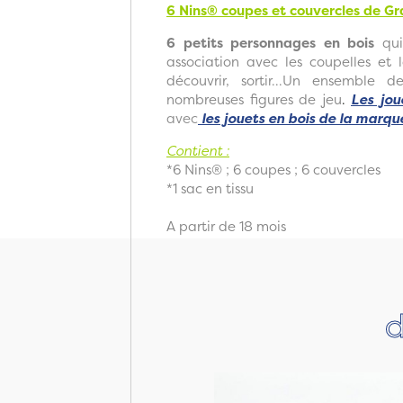
6 Nins® coupes et couvercles de G
6 petits personnages en bois
qui
association avec les coupelles et le
découvrir, sortir...Un ensemble 
nombreuses figures de jeu
.
Les jou
avec
les jouets en bois de la marq
Contient :
*6 Nins® ; 6 coupes ; 6 couvercles
*1 sac en tissu
A partir de 18 mois
d