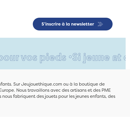
S'inscrire à la newsletter
s pieds •
Si jeune et déjà si
enfants. Sur Jeujouethique.com ou à la boutique de
Europe. Nous travaillons avec des artisans et des PME
 nous fabriquent des jouets pour les jeunes enfants, des