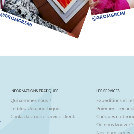
@GROMGREMI
@GROMGREMI
INFORMATIONS PRATIQUES
LES SERVICES
Qui sommes nous ?
Expéditions et re
Le blog Jeujouethique
Paiement sécuris
Contactez notre service client
Chèques cadeau
r
Où nous trouver ?
Nos fournisseurs