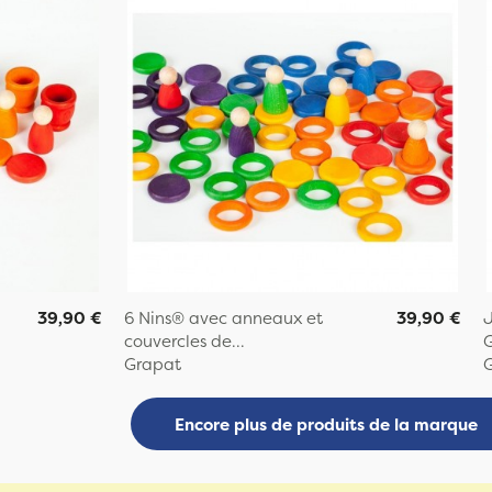
39,90 €
6 Nins® avec anneaux et
39,90 €
J
couvercles de...
G
Grapat
Encore plus de produits de la marque