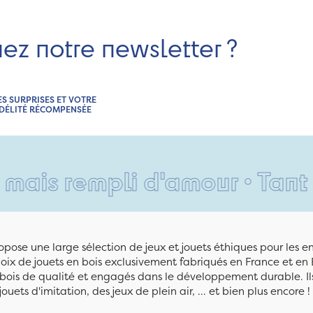
nez notre newsletter ?
ES SURPRISES ET VOTRE
IDÉLITÉ RÉCOMPENSÉE
empli d'amour • Tant pis pou
pose une large sélection de jeux et jouets éthiques pour les 
ix de jouets en bois exclusivement fabriqués en France et en 
n bois de qualité et engagés dans le développement durable. Ils
jouets d'imitation, des jeux de plein air, ... et bien plus encore !