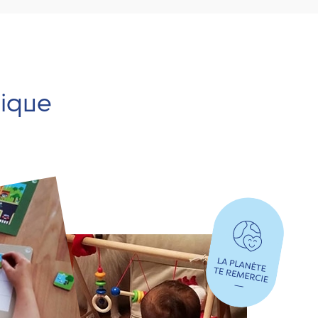
hique