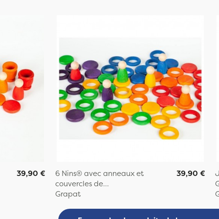
39,90 €
6 Nins® avec anneaux et
39,90 €
J
couvercles de...
G
Grapat