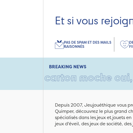
Et si vous rejoig
PAS DE SPAM ET DES MAILS
D
RAISONNÉS
F
BREAKING NEWS
 Un carton moche oui, mais r
Depuis 2007, Jeujouéthique vous pro
Quimper, découvrez le plus grand cho
spécialisés dans les jeux et jouets e
jeux d'éveil, des jeux de société, des 