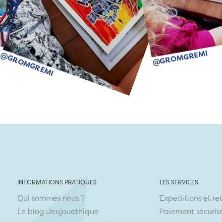
@GROMGREMI
@GROMGREMI
INFORMATIONS PRATIQUES
LES SERVICES
Qui sommes nous ?
Expéditions et re
Le blog Jeujouethique
Paiement sécuris