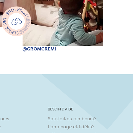
@GROMGREMI
BESOIN D'AIDE
tours
Satisfait ou remboursé
é
Parrainage et fidélité