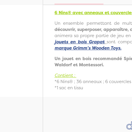
6 Nins® avec anneaux et couvercle
Un ensemble permettant de multi
découvrir, superposer, apparaître, d
animera sa propre partie de jeu en 
jouets en bois Grapat
sont compa
marque Grimm's Wooden Toys.
Un jouet en bois recommandé Spiel
Waldorf et Montessori.
Contient :
*6 Nins® ; 36 anneaux ; 6 couvercle
*1 sac en tissu
d