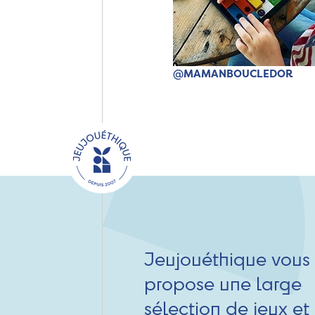
@MAMANBOUCLEDOR
Jeujouéthique vous
propose une large
sélection de jeux et