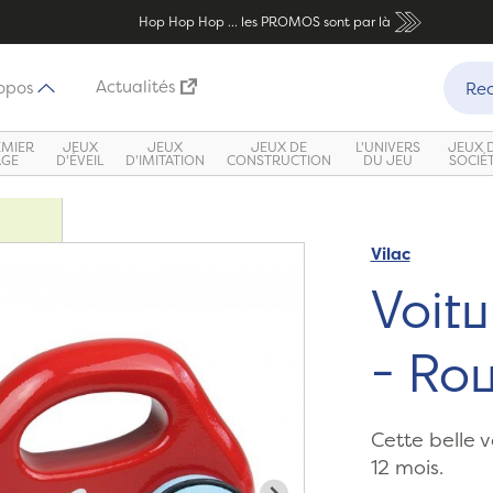
Hop Hop Hop ... les PROMOS sont par là
Recher
Actualités
opos
Rec
EMIER
JEUX
JEUX
JEUX DE
L'UNIVERS
JEUX 
ÂGE
D'ÉVEIL
D'IMITATION
CONSTRUCTION
DU JEU
SOCIÉ
Vilac
Zoom
Voitu
- Ro
Cette belle 
12 mois.