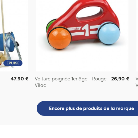
ÉPUISÉ
47,90 €
Voiture poignée 1er âge - Rouge
26,90 €
V
Vilac
V
Encore plus de produits de la marque