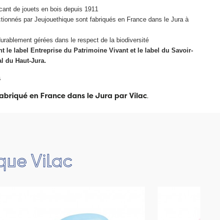
icant de jouets en bois depuis 1911
ctionnés par Jeujouethique sont fabriqués en France dans le Jura à
durablement gérées dans le respect de la biodiversité
nt le label Entreprise du Patrimoine Vivant et le label du Savoir-
al du Haut-Jura.
s
fabriqué en France dans le Jura par Vilac
.
que Vilac