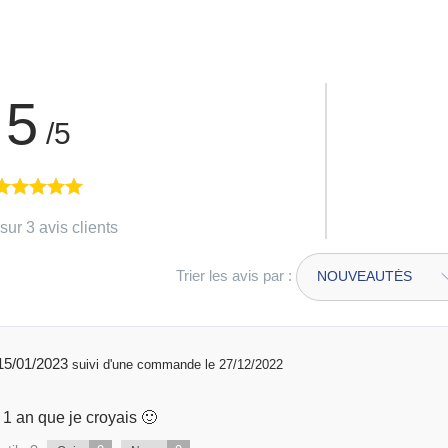
5
/5
sur 3 avis clients
Trier les avis par :
publié 15/01/2023
suivi d'une commande le 27/12/2022
 1 an que je croyais 🙂