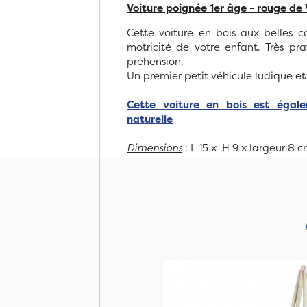
Voiture poignée 1er âge - rouge de 
Cette voiture en bois aux belles co
motricité de votre enfant. Très pra
préhension.
Un premier petit véhicule ludique et
Cette voiture en bois est égal
naturelle
Dimensions
: L 15 x H 9 x largeur 8 