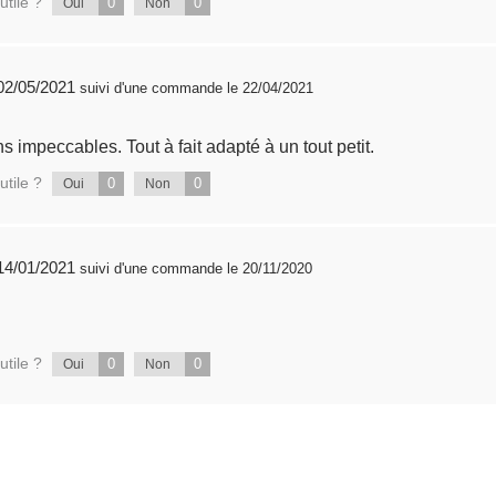
utile ?
0
0
Oui
Non
publié 02/05/2021
suivi d'une commande le 22/04/2021
ions impeccables. Tout à fait adapté à un tout petit.
utile ?
0
0
Oui
Non
publié 14/01/2021
suivi d'une commande le 20/11/2020
utile ?
0
0
Oui
Non