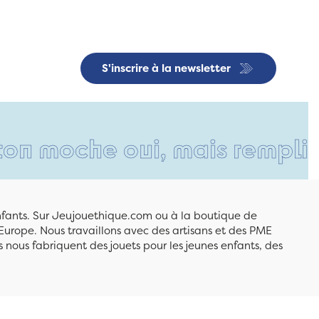
S'inscrire à la newsletter
he oui, mais rempli d'amour
enfants. Sur Jeujouethique.com ou à la boutique de
Europe. Nous travaillons avec des artisans et des PME
 nous fabriquent des jouets pour les jeunes enfants, des