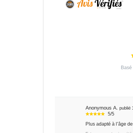
Basé 
Anonymous A.
5/5
Plus adapté à l’âge de