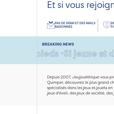
Et si vous rejoig
PAS DE SPAM ET DES MAILS
D
RAISONNÉS
F
BREAKING NEWS
Si jeune et déjà si
Depuis 2007, Jeujouéthique vous pro
Quimper, découvrez le plus grand cho
spécialisés dans les jeux et jouets e
jeux d'éveil, des jeux de société, des 