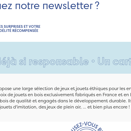
nez notre newsletter ?
ES SURPRISES ET VOTRE
IDÉLITÉ RÉCOMPENSÉE
 responsable • Un carton moc
pose une large sélection de jeux et jouets éthiques pour les 
ix de jouets en bois exclusivement fabriqués en France et en 
n bois de qualité et engagés dans le développement durable. Ils
jouets d'imitation, des jeux de plein air, ... et bien plus encore !