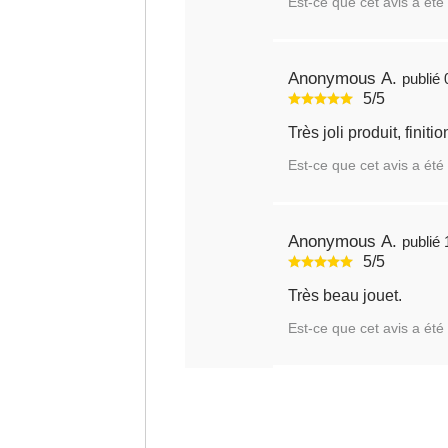
Est-ce que cet avis a été 
Anonymous A.
5/5
Très joli produit, finit
Est-ce que cet avis a été 
Anonymous A.
5/5
Très beau jouet.
Est-ce que cet avis a été 