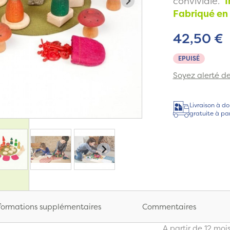
conviviale.
Im
Fabriqué en
42,50 €
EPUISÉ
Soyez alerté de 
Livraison à do
gratuite à pa
formations supplémentaires
Commentaires
A partir de 12 moi