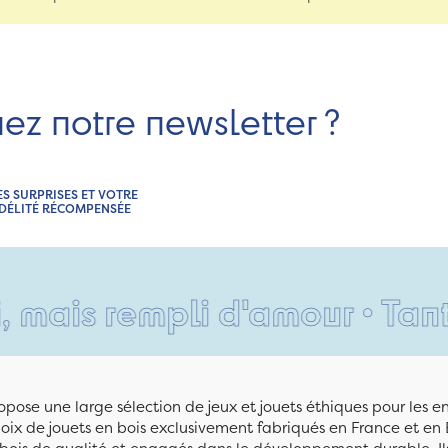
nez notre newsletter ?
ES SURPRISES ET VOTRE
IDÉLITÉ RÉCOMPENSÉE
rempli d'amour • Tant pis po
pose une large sélection de jeux et jouets éthiques pour les 
ix de jouets en bois exclusivement fabriqués en France et en 