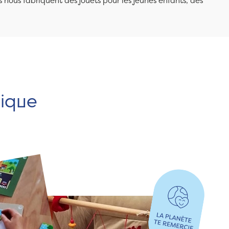
 nous fabriquent des jouets pour les jeunes enfants, des
hique