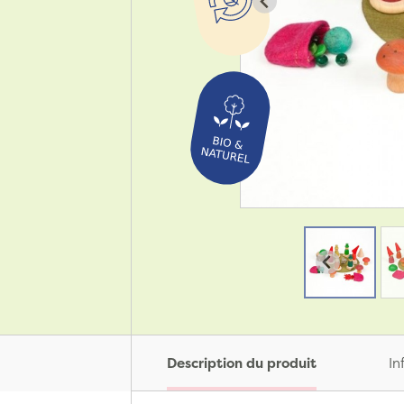
Description du produit
In