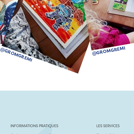
@GROMGREMI
@GROMGREMI
INFORMATIONS PRATIQUES
LES SERVICES