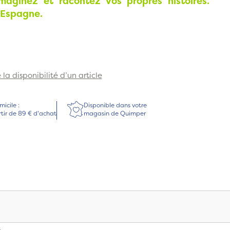
aginez et racontez vos propres histoires.
 Espagne.
la disponibilité d’un article
micile :
Disponible dans votre
rtir de 89 € d'achat
magasin de Quimper
s