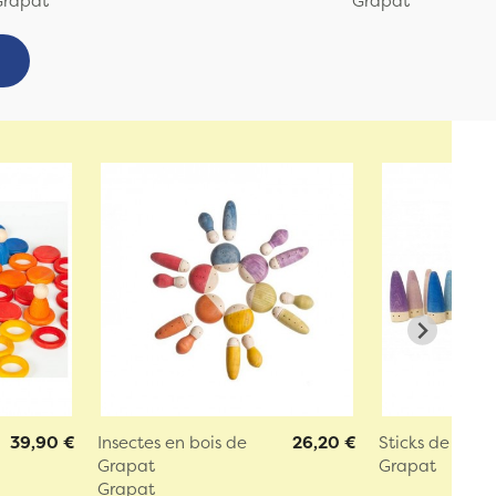
Grapat
Grapat
39,90 €
Insectes en bois de
26,20 €
Sticks de Grap
Grapat
Grapat
Grapat