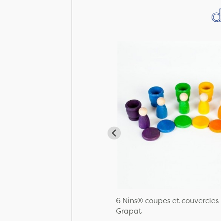
d
6 Nins® coupes et couvercles
Grapat