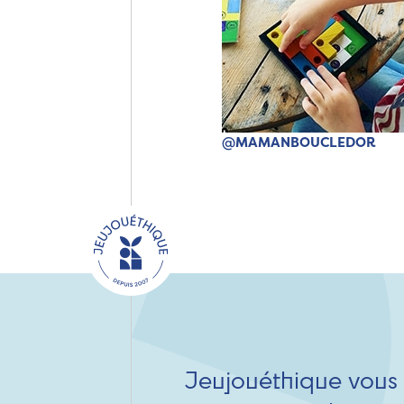
@MAMANBOUCLEDOR
Jeujouéthique vous