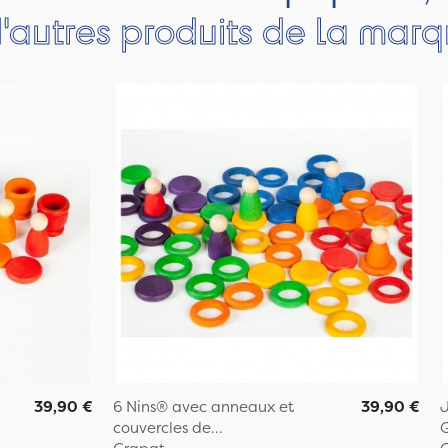
'autres produits de la mar
39,90 €
6 Nins® avec anneaux et
39,90 €
J
couvercles de...
G