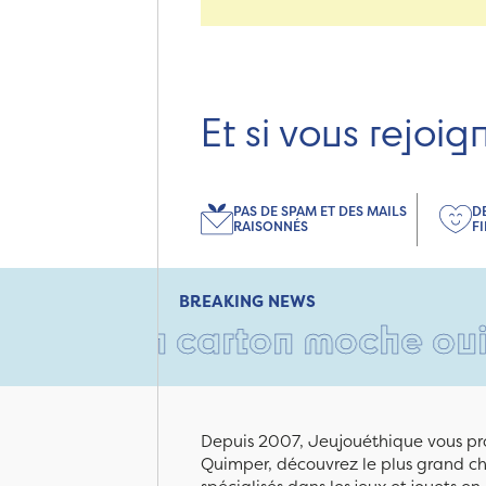
Et si vous rejoig
PAS DE SPAM ET DES MAILS
D
RAISONNÉS
F
BREAKING NEWS
 Un carton moche oui, mais 
Depuis 2007, Jeujouéthique vous pro
Quimper, découvrez le plus grand cho