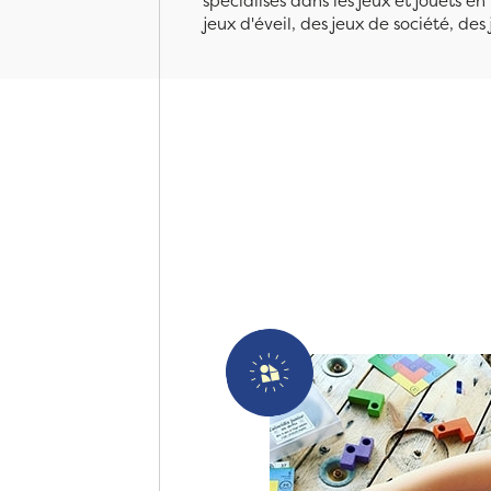
spécialisés dans les jeux et jouets e
jeux d'éveil, des jeux de société, des 