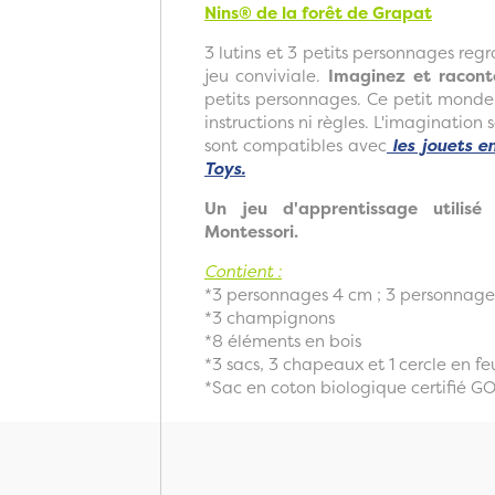
Nins® de la forêt de Grapat
3 lutins et 3 petits personnages reg
jeu conviviale.
Imaginez et raconte
petits personnages. Ce petit monde
instructions ni règles. L'imagination s
sont compatibles avec
les jouets e
Toys.
Un jeu d'apprentissage utilis
Montessori.
Contient :
*3 personnages 4 cm ; 3 personnag
*3 champignons
*8 éléments en bois
*3 sacs, 3 chapeaux et 1 cercle en fe
*Sac en coton biologique certifié G