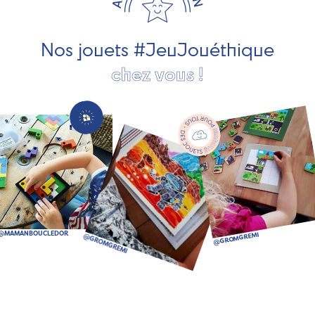
société, des jouets d'imitation, des jeux de plein air, ... et
bien plus encore !
Nos jouets #JeuJouéthique
chez vous !