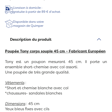
Livraison à domicile :
gratuite à partir de 89 € d'achat
Disponible dans votre
magasin de Quimper
Description du produit
Poupée Tony corps souple 45 cm - Fabricant Européen
Tony est un poupon mesurant 45 cm. Il porte un
ensemble short-chemise avec col assorti.
Une poupée de très grande qualité.
Vêtements
:
*Short et chemise blanche avec col
*chaussures- sandales blanches
Dimensions
: 45 cm
Yeux bleus fixes avec cils