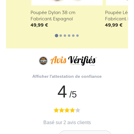
Poupée Dylan 38 cm
Poupée Léo 
Fabricant Espagnol
Fabricant Es
49,99 €
49,99 €
Afficher l'attestation de confiance
4
/5
Basé sur 2 avis clients