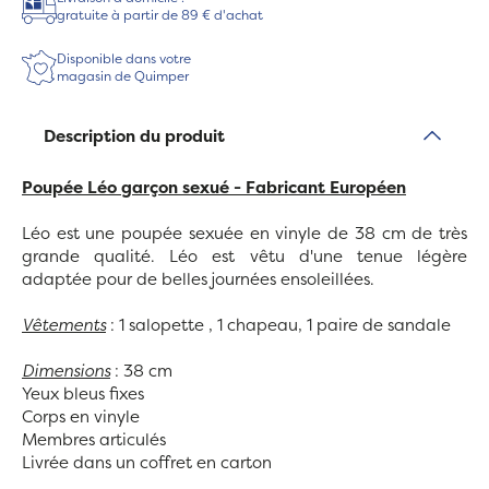
gratuite à partir de 89 € d'achat
Disponible dans votre
magasin de Quimper
Description du produit
Poupée Léo garçon sexué - Fabricant Européen
Léo est une poupée sexuée en vinyle de 38 cm de très
grande qualité. Léo est vêtu d'une tenue légère
adaptée pour de belles journées ensoleillées.
Vêtements
: 1 salopette , 1 chapeau, 1 paire de sandale
Dimensions
: 38 cm
Yeux bleus fixes
Corps en vinyle
Membres articulés
Livrée dans un coffret en carton