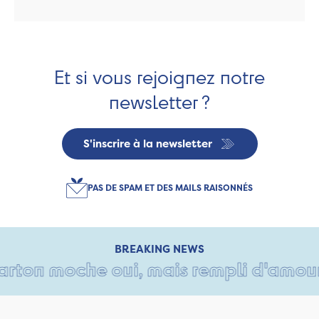
Et si vous rejoignez notre
newsletter ?
S'inscrire à la newsletter
PAS DE SPAM ET DES MAILS RAISONNÉS
BREAKING NEWS
rton moche oui, mais rempli d'amour • 