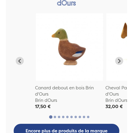
dOurs
Canard debout en bois Brin
Cheval Palom
d'Ours
d'Ours
Brin dOurs
Brin dOurs
17,50 €
32,00 €
Encore plus de produits de la marque