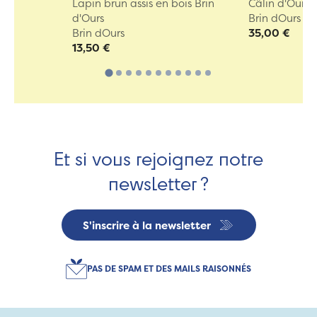
Lapin brun assis en bois Brin
Câlin d'Ours 
d'Ours
Brin dOurs
Brin dOurs
35,00 €
13,50 €
Et si vous rejoignez notre
newsletter ?
S'inscrire à la newsletter
PAS DE SPAM ET DES MAILS RAISONNÉS