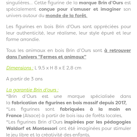
singulières... Cette figurine de la
marque Brin d’Ours
est
spécialement
conçue pour s’amuser et imaginer
son
univers autour du
monde de la forêt
.
Les figurines en bois Brin d'Ours sont appréciées pour
leur authenticité, leur réalisme, leur style épuré et leur
forme arrondie.
Tous les animaux en bois Brin d’Ours sont
à retrouver
dans l'univers "Fermes et animaux"
Dimensions :
L 9,5 x H 8 x E 2,8 cm
A partir de 3 ans
La garantie Brin d’ours :
*Brin d’Ours est une marque spécialisée dans
la
fabrication de figurines en bois massif depuis 2017,
*Les figurines sont
fabriquées à la main en
France
(Alsace) à partir de bois issu de forêts locales,
*Les figurines Brin d’Ours
inspirées par les pédagogies
Waldorf et Montessori
ont été imaginées pour stimuler
le jeu libre et la créativité des enfants,