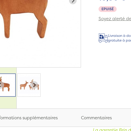
EPUISÉ
Soyez alerté de 
Livraison à do
gratuite à pa
formations supplémentaires
Commentaires
La garantie Brin d’