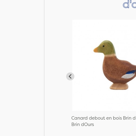
d'
Canard debout en bois Brin d
Brin dOurs