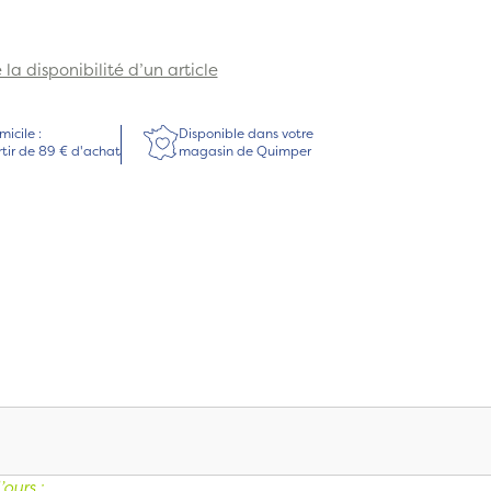
la disponibilité d’un article
micile :
Disponible dans votre
rtir de 89 € d'achat
magasin de Quimper
ours :