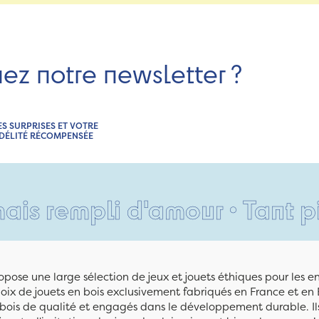
nez notre newsletter ?
ES SURPRISES ET VOTRE
IDÉLITÉ RÉCOMPENSÉE
mpli d'amour • Tant pis pour
pose une large sélection de jeux et jouets éthiques pour les 
ix de jouets en bois exclusivement fabriqués en France et en 
n bois de qualité et engagés dans le développement durable. Ils