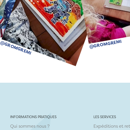
@GROMGREMI
@GROMGREMI
INFORMATIONS PRATIQUES
LES SERVICES
Qui sommes nous ?
Expéditions et re