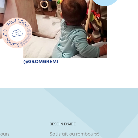
@GROMGREMI
BESOIN D'AIDE
tours
Satisfait ou remboursé