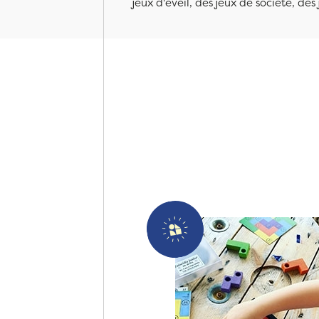
jeux d'éveil, des jeux de société, des 