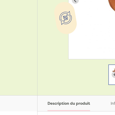
Description du produit
In