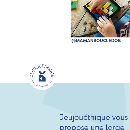
@MAMANBOUCLEDOR
Jeujouéthique vous
propose une large