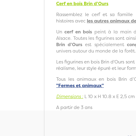
Cerf en bois Brin d'Ours
Rassemblez le cerf et sa famille 
histoires avec
les autres animaux de 
Un
cerf
en bois
peint à la main d
Alsace. Toutes les figurines sont ains
Brin d’Ours
est spécialement
con
univers autour du monde de la forêt.
Les figurines en bois Brin d'Ours sont
réalisme, leur style épuré et leur for
Tous les animaux en bois Brin d’
"Fermes et animaux"
Dimensions :
L 10 x H 10.8 x E 2,5 cm
A partir de 3 ans