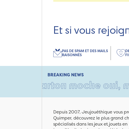
Et si vous rejoig
PAS DE SPAM ET DES MAILS
D
RAISONNÉS
F
BREAKING NEWS
Un carton moche oui, mais re
Depuis 2007, Jeujouéthique vous pro
Quimper, découvrez le plus grand cho
spécialisés dans les jeux et jouets e