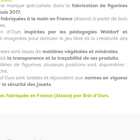
une marque spécialisée dans la
fabrication de figurines
puis 2017,
t
fabriquées à la main en France
(Alsace) à partir de bois
es,
rin d’Ours
inspirées par les pédagogies Waldorf et
 imaginées pour stimuler le jeu libre et la créativité des
isées sont issues de
matières végétales et minérales
,
tit
la transparence et la traçabilité de ses produits
,
èles de figurines, plusieurs positions sont disponibles :
ché,
n d’Ours sont testées et répondent aux
normes en vigueur
r la sécurité des jouets
.
is fabriquée en France (Alsace) par Brin d'Ours.