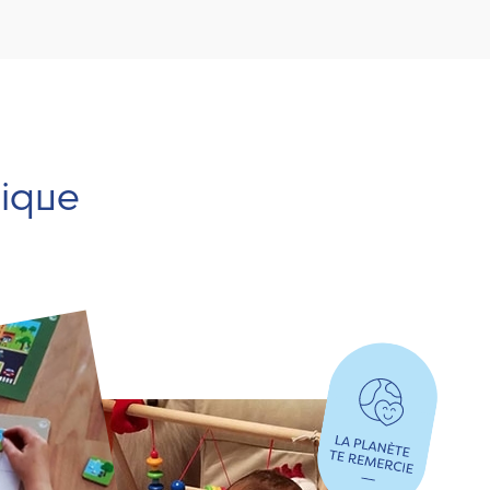
hique