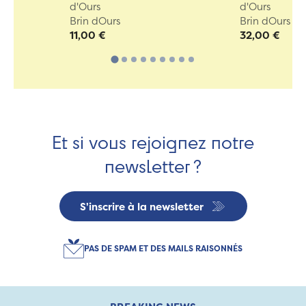
d'Ours
d'Ours
Brin dOurs
Brin dOurs
11,00 €
32,00 €
Et si vous rejoignez notre
newsletter ?
S'inscrire à la newsletter
PAS DE SPAM ET DES MAILS RAISONNÉS