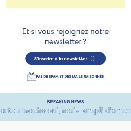
Et si vous rejoignez notre
newsletter ?
S'inscrire à la newsletter
PAS DE SPAM ET DES MAILS RAISONNÉS
BREAKING NEWS
rton moche oui, mais rempli d'amour • 