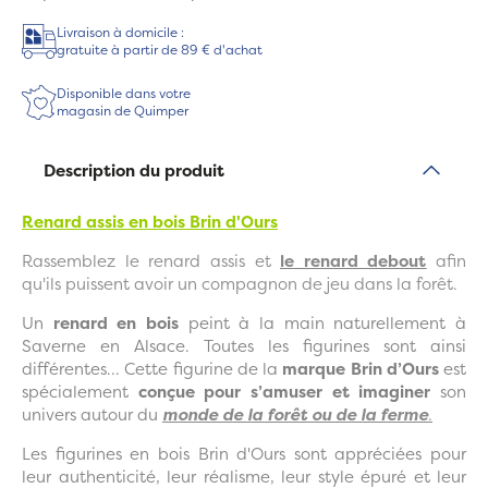
Livraison à domicile :
gratuite à partir de 89 € d'achat
Disponible dans votre
magasin de Quimper
Description du produit
Renard assis en bois Brin d'Ours
Rassemblez le renard assis et
le renard debout
afin
qu'ils puissent avoir un compagnon de jeu dans la forêt.
Un
renard en bois
peint à la main naturellement à
Saverne en Alsace. Toutes les figurines sont ainsi
différentes... Cette figurine de la
marque Brin d’Ours
est
spécialement
conçue pour s’amuser et imaginer
son
univers autour du
monde de la forêt ou de la ferme
.
Les figurines en bois Brin d'Ours sont appréciées pour
leur authenticité, leur réalisme, leur style épuré et leur