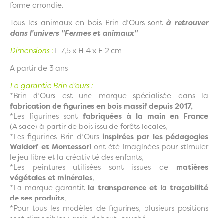
forme arrondie.
Tous les animaux en bois Brin d’Ours sont
à retrouver
dans l'univers "Fermes et animaux"
Dimensions :
L 7,5
x H 4 x E 2 cm
A partir de 3 ans
La garantie Brin d’ours :
*Brin d’Ours est une marque spécialisée dans la
fabrication de figurines en bois massif depuis 2017,
*Les figurines sont
fabriquées à la main en France
(Alsace) à partir de bois issu de forêts locales,
*Les figurines Brin d’Ours
inspirées par les pédagogies
Waldorf et Montessori
ont été imaginées pour stimuler
le jeu libre et la créativité des enfants,
*Les peintures utilisées sont issues de
matières
végétales et minérales
,
*La marque garantit
la transparence et la traçabilité
de ses produits
,
*Pour tous les modèles de figurines, plusieurs positions