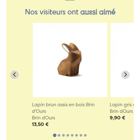
Nos visiteurs ont
aussi aimé
Lapin brun assis en bois Brin
Lapin gris ass
d'Ours
Brin dOurs
Brin dOurs
9,90 €
13,50 €