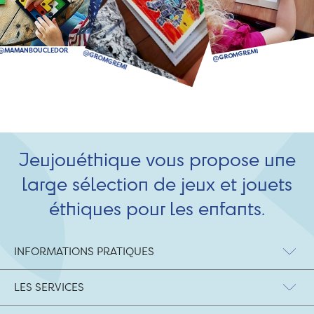
Jeujouéthique vous propose une
large sélection de jeux et jouets
éthiques pour les enfants.
INFORMATIONS PRATIQUES
LES SERVICES