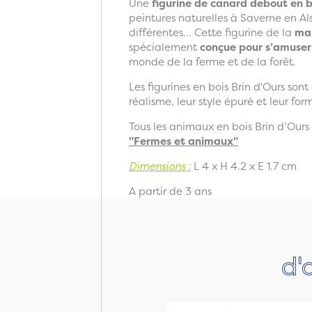
Une
figurine de canard debout en b
peintures naturelles à Saverne en Alsa
différentes... Cette figurine de la
mar
spécialement
conçue pour s’amuser
monde de la ferme et de la forêt.
Les figurines en bois Brin d'Ours sont
réalisme, leur style épuré et leur for
Tous les animaux en bois Brin d’Ours
"Fermes et animaux"
Dimensions :
L 4 x H 4.2 x E 1.7 cm
A partir de 3 ans
d'