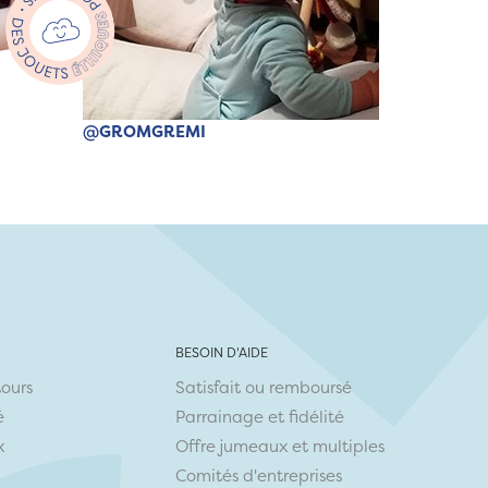
@GROMGREMI
BESOIN D'AIDE
tours
Satisfait ou remboursé
é
Parrainage et fidélité
x
Offre jumeaux et multiples
Comités d'entreprises