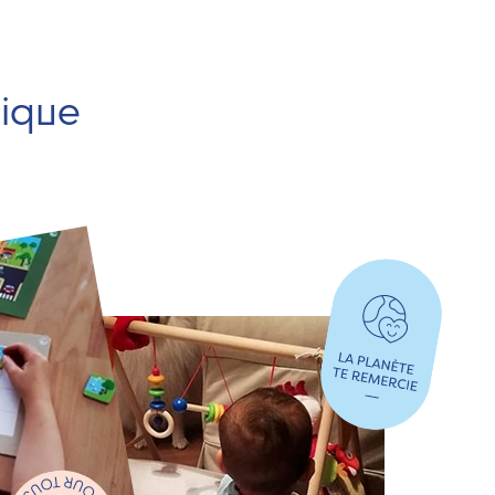
hique