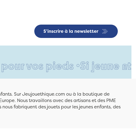
S'inscrire à la newsletter
vos pieds •
Si jeune et déjà 
enfants. Sur Jeujouethique.com ou à la boutique de
Europe. Nous travaillons avec des artisans et des PME
 nous fabriquent des jouets pour les jeunes enfants, des