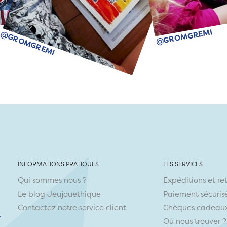
@GROMGREMI
@GROMGREMI
INFORMATIONS PRATIQUES
LES SERVICES
Qui sommes nous ?
Expéditions et re
Le blog Jeujouethique
Paiement sécuris
Contactez notre service client
Chèques cadeau
r
Où nous trouver ?