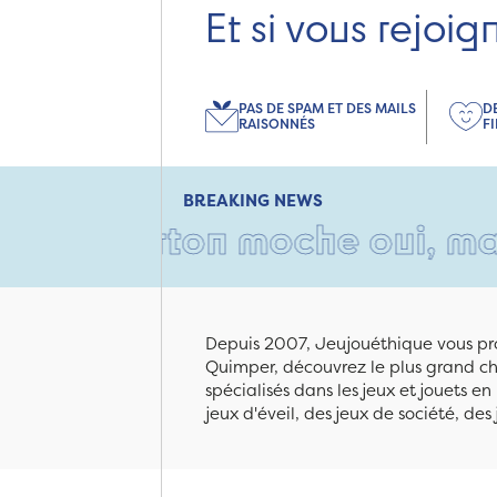
Et si vous rejoig
PAS DE SPAM ET DES MAILS
D
RAISONNÉS
F
BREAKING NEWS
 carton moche oui, mais remp
Depuis 2007, Jeujouéthique vous pro
Quimper, découvrez le plus grand cho
spécialisés dans les jeux et jouets e
jeux d'éveil, des jeux de société, des 