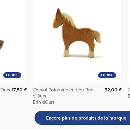
ÉPUISÉ
ÉPUISÉ
'Ours
17,50 €
Cheval Palomino en bois Brin
32,00 €
C
d'Ours
B
Brin dOurs
Encore plus de produits de la marque