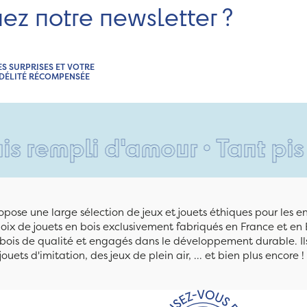
nez notre newsletter ?
ES SURPRISES ET VOTRE
IDÉLITÉ RÉCOMPENSÉE
li d'amour • Tant pis pour 
pose une large sélection de jeux et jouets éthiques pour les 
ix de jouets en bois exclusivement fabriqués en France et en 
n bois de qualité et engagés dans le développement durable. Ils
jouets d'imitation, des jeux de plein air, ... et bien plus encore !