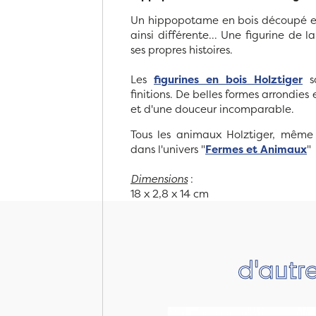
Un hippopotame en bois découpé et 
ainsi différente... Une figurine de 
ses propres histoires.
Les
figurines en bois Holztiger
so
finitions. De belles formes arrondies
et d'une douceur incomparable.
Tous les animaux Holztiger, même 
dans l'univers "
Fermes et Animaux
"
Dimensions
:
18 x 2,8 x 14 cm
d'autr