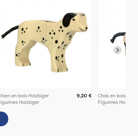
hien en bois Holztiger
9,20 €
Chat en bois Holz
igurines Holztiger
Figurines Holztige