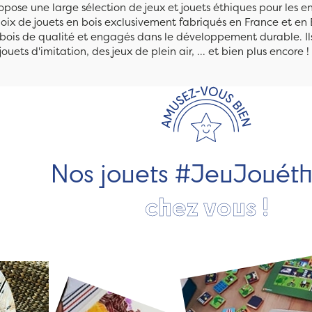
pose une large sélection de jeux et jouets éthiques pour les 
ix de jouets en bois exclusivement fabriqués en France et en 
n bois de qualité et engagés dans le développement durable. Ils
jouets d'imitation, des jeux de plein air, ... et bien plus encore !
Nos jouets #JeuJouét
chez vous !