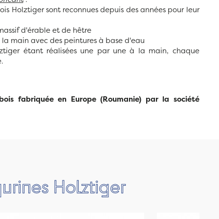
bois Holztiger sont reconnues depuis des années pour leur
massif d'érable et de hêtre
à la main avec des peintures à base d'eau
lztiger étant réalisées une par une à la main, chaque
.
bois fabriquée en Europe (Roumanie) par la société
urines Holztiger