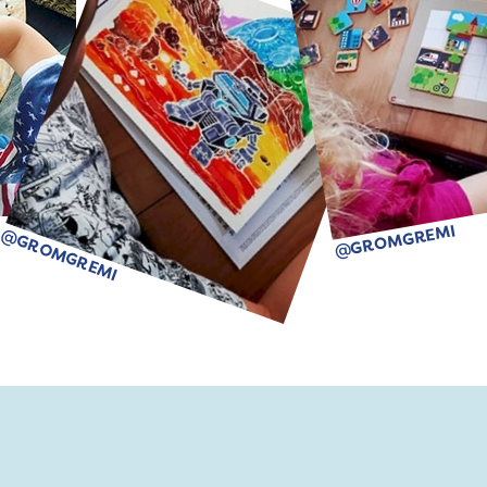
@GROMGREMI
@GROMGREMI