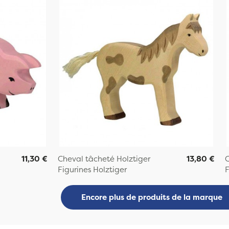
11,30 €
Cheval tâcheté Holztiger
13,80 €
C
Figurines Holztiger
F
Encore plus de produits de la marque