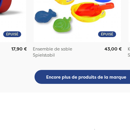
ÉPUISÉ
ÉPUISÉ
17,90 €
Ensemble de sable
43,00 €
K
Spielstabil
S
Encore plus de produits de la marque