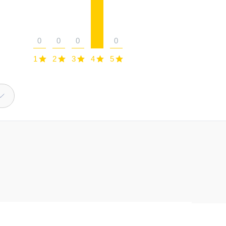
0
0
0
0
1
2
3
4
5