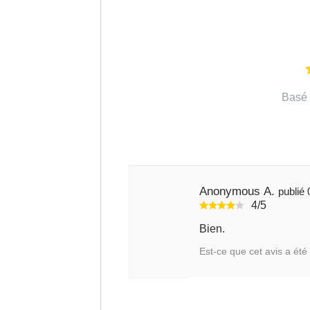
Basé 
Anonymous A.
4/5
Bien.
Est-ce que cet avis a été 