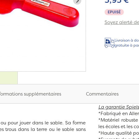
EPUISÉ
Soyez alerté de 
Livraison à do
gratuite à pa
formations supplémentaires
Commentaires
La garantie Spiels
*Fabriqué en All
*Matériel robuste
 ou pour jouer dans le sable. Sa forme
les écoles et les co
s trous dans la terre ou le sable sans
*Haute qualité pou