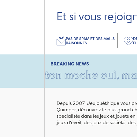
Et si vous rejoig
PAS DE SPAM ET DES MAILS
D
RAISONNÉS
F
BREAKING NEWS
 carton moche oui, mais remp
Depuis 2007, Jeujouéthique vous pro
Quimper, découvrez le plus grand cho
spécialisés dans les jeux et jouets e
jeux d'éveil, des jeux de société, des 