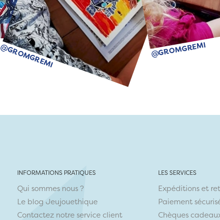
@GROMGREMI
@GROMGREMI
INFORMATIONS PRATIQUES
LES SERVICES
Qui sommes nous ?
Expéditions et re
Le blog Jeujouethique
Paiement sécuris
Contactez notre service client
Chèques cadeau