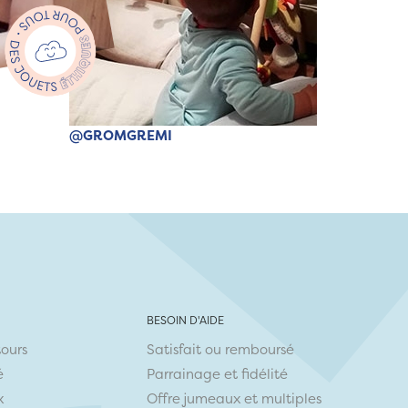
@GROMGREMI
BESOIN D'AIDE
tours
Satisfait ou remboursé
é
Parrainage et fidélité
x
Offre jumeaux et multiples