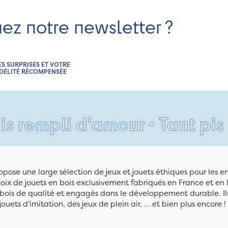
nez notre newsletter ?
ES SURPRISES ET VOTRE
IDÉLITÉ RÉCOMPENSÉE
li d'amour • Tant pis pour v
pose une large sélection de jeux et jouets éthiques pour les 
ix de jouets en bois exclusivement fabriqués en France et en 
n bois de qualité et engagés dans le développement durable. Ils
jouets d'imitation, des jeux de plein air, ... et bien plus encore !