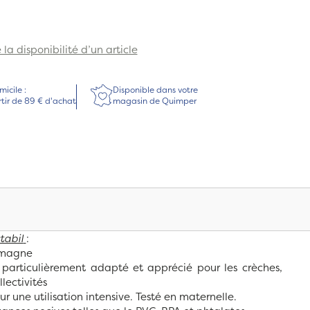
la disponibilité d’un article
micile :
Disponible dans votre
rtir de 89 € d'achat
magasin de Quimper
tabil
:
emagne
 particulièrement adapté et apprécié pour les crèches,
llectivités
r une utilisation intensive. Testé en maternelle.