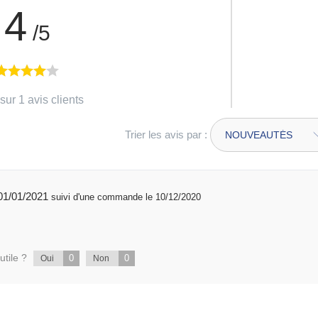
4
/5
sur 1 avis clients
Trier les avis par :
publié 01/01/2021
suivi d'une commande le 10/12/2020
utile ?
0
0
Oui
Non