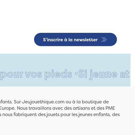
S'inscrire à la newsletter
os pieds •
Si jeune et déjà s
enfants. Sur Jeujouethique.com ou à la boutique de
Europe. Nous travaillons avec des artisans et des PME
 nous fabriquent des jouets pour les jeunes enfants, des