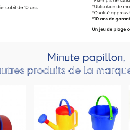
*Exempts de subst
*Utilisation de ma
ielstabil de 10 ans.
*Qualité approuvé
*10 ans de garant
Un jeu de plage o
Minute papillon,
autres produits de la marque