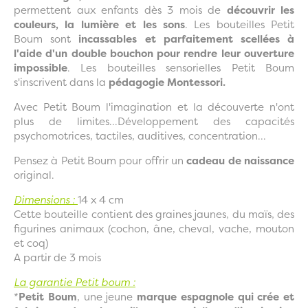
permettent aux enfants dès 3 mois de
découvrir les
couleurs, la lumière et les sons
. Les bouteilles Petit
Boum sont
incassables et parfaitement scellées à
l'aide d'un double bouchon pour rendre leur ouverture
impossible
. Les bouteilles sensorielles Petit Boum
s'inscrivent dans la
pédagogie Montessori.
Avec Petit Boum l'imagination et la découverte n'ont
plus de limites...Développement des capacités
psychomotrices, tactiles, auditives, concentration...
Pensez à Petit Boum pour offrir un
cadeau de naissance
original.
Dimensions :
14 x 4 cm
Cette bouteille contient des graines jaunes, du maïs, des
figurines animaux (
cochon, âne, cheval, vache, mouton
et coq)
A partir de 3 mois
La garantie Petit boum :
*
Petit Boum
, une jeune
marque espagnole qui crée et