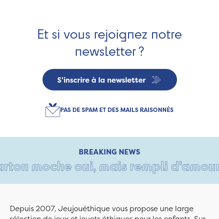
Et si vous rejoignez notre
newsletter ?
S'inscrire à la newsletter
PAS DE SPAM ET DES MAILS RAISONNÉS
BREAKING NEWS
ton moche oui, mais rempli d'amour • T
Depuis 2007, Jeujouéthique vous propose une large
sélection de jeux et jouets éthiques pour les enfants. Sur