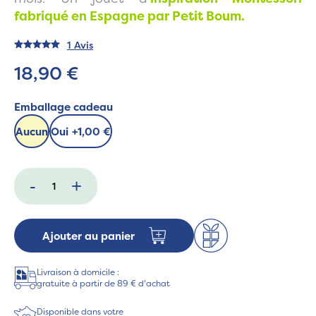
fabriqué en Espagne par Petit Boum.
1 Avis
18,90 €
Emballage cadeau
Aucun
Oui
+
1,00 €
-
+
Ajouter au panier
Livraison à domicile :
gratuite à partir de 89 € d'achat
Disponible dans votre