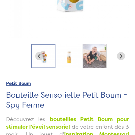
Petit Boum
Bouteille Sensorielle Petit Boum -
Spy Ferme
Découvrez les
bouteilles Petit Boum pour
stimuler l'éveil sensoriel
de votre enfant dès 3
mois. Un jouet d'
inspiration Montessori