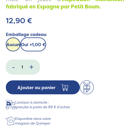
fabriqué en Espagne par Petit Boum.
12,90 €
Emballage cadeau
Aucun
Oui
+
1,00 €
-
+
Ajouter au panier
Livraison à domicile :
gratuite à partir de 89 € d'achat
Disponible dans votre
magasin de Quimper