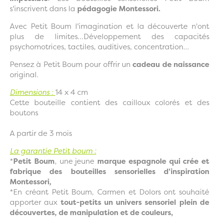
s'inscrivent dans la
pédagogie Montessori.
Avec Petit Boum l'imagination et la découverte n'ont
plus de limites...Développement des capacités
psychomotrices, tactiles, auditives, concentration...
Pensez à Petit Boum pour offrir un
cadeau de naissance
original.
Dimensions :
14 x 4 cm
Cette bouteille contient des cailloux colorés et des
boutons
A partir de 3 mois
La garantie Petit boum :
*
Petit Boum
, une jeune
marque espagnole qui crée et
fabrique des bouteilles sensorielles d'inspiration
Montessori,
*En créant Petit Boum, Carmen et Dolors ont souhaité
apporter aux
tout-petits un univers sensoriel plein de
découvertes, de manipulation et de couleurs,