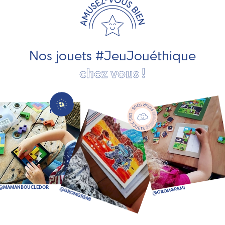
développement durable. Ils nous fabriquent des jouets
pour les jeunes enfants, des jeux d'éveil, des jeux de
société, des jouets d'imitation, des jeux de plein air, ... et
bien plus encore !
Nos jouets #JeuJouéthique
chez vous !