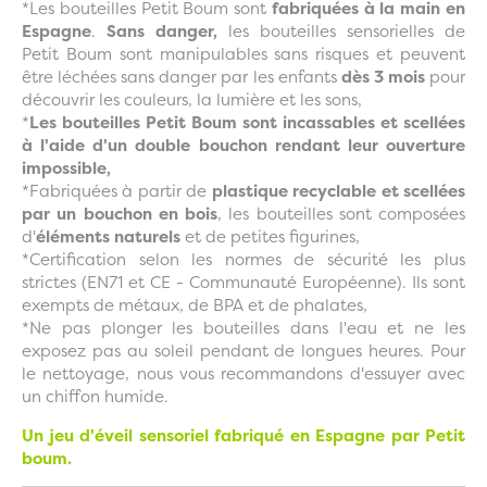
*Les bouteilles Petit Boum sont
fabriquées à la main en
Espagne
.
Sans danger,
les bouteilles sensorielles de
Petit Boum sont manipulables sans risques et peuvent
être léchées sans danger par les enfants
dès 3 mois
pour
découvrir les couleurs, la lumière et les sons,
*
Les bouteilles Petit Boum sont incassables et scellées
à l'aide d'un double bouchon rendant leur ouverture
impossible,
*Fabriquées à partir de
plastique recyclable et scellées
par un bouchon en bois
, les bouteilles sont composées
d'
éléments naturels
et de petites figurines,
*Certification selon les normes de sécurité les plus
strictes (EN71 et CE - Communauté Européenne). Ils sont
exempts de métaux, de BPA et de phalates,
*Ne pas plonger les bouteilles dans l'eau et ne les
exposez pas au soleil pendant de longues heures. Pour
le nettoyage, nous vous recommandons d'essuyer avec
un chiffon humide.
Un jeu d'éveil sensoriel fabriqué en Espagne par Petit
boum.