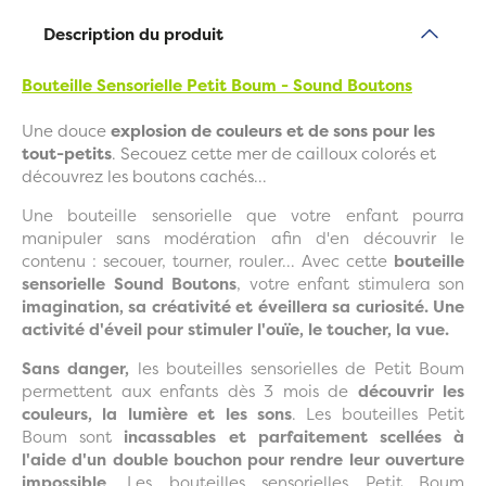
Description du produit
Bouteille Sensorielle Petit Boum - Sound Boutons
Une douce
explosion de couleurs et de sons pour les
tout-petits
. Secouez cette mer de cailloux colorés et
découvrez les boutons cachés...
Une bouteille sensorielle que votre enfant pourra
manipuler sans modération afin d'en découvrir le
contenu : secouer, tourner, rouler... Avec cette
bouteille
sensorielle Sound Boutons
, votre enfant stimulera son
imagination, sa créativité et éveillera sa curiosité. Une
activité d'éveil pour stimuler l'ouïe, le toucher, la vue.
Sans danger,
les bouteilles sensorielles de Petit Boum
permettent aux enfants dès 3 mois de
découvrir les
couleurs, la lumière et les sons
. Les bouteilles Petit
Boum sont
incassables et parfaitement scellées à
l'aide d'un double bouchon pour rendre leur ouverture
impossible
. Les bouteilles sensorielles Petit Boum