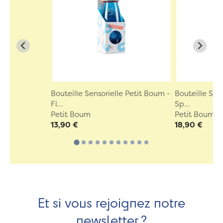
Bouteille Sensorielle Petit Boum -
Bouteille Sen
Fl...
Sp...
Petit Boum
Petit Boum
13,90 €
18,90 €
Et si vous rejoignez notre
newsletter ?