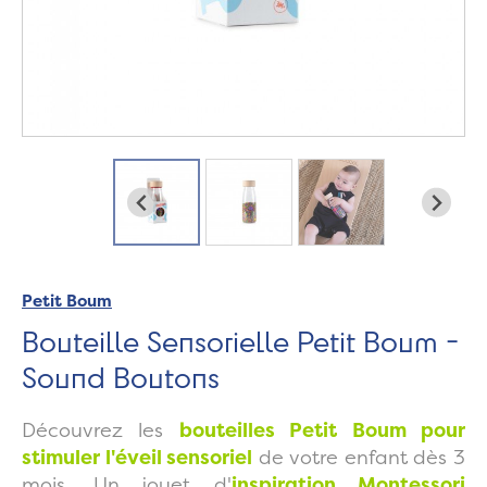
Petit Boum
Bouteille Sensorielle Petit Boum -
Sound Boutons
Découvrez les
bouteilles Petit Boum pour
stimuler l'éveil sensoriel
de votre enfant dès 3
mois. Un jouet d'
inspiration Montessori