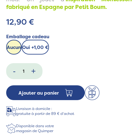
fabriqué en Espagne par Petit Boum.
12,90 €
Emballage cadeau
Aucun
Oui
+
1,00 €
-
+
Ajouter au panier
Livraison à domicile :
gratuite à partir de 89 € d'achat
Disponible dans votre
magasin de Quimper