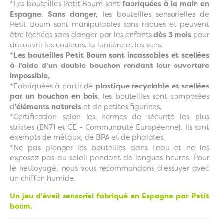
*Les bouteilles Petit Boum sont
fabriquées à la main en
Espagne
.
Sans danger,
les bouteilles sensorielles de
Petit Boum sont manipulables sans risques et peuvent
être léchées sans danger par les enfants
dès 3 mois
pour
découvrir les couleurs, la lumière et les sons,
*
Les bouteilles Petit Boum sont incassables et scellées
à l'aide d'un double bouchon rendant leur ouverture
impossible,
*Fabriquées à partir de
plastique recyclable et scellées
par un bouchon en bois
, les bouteilles sont composées
d'
éléments naturels
et de petites figurines,
*Certification selon les normes de sécurité les plus
strictes (EN71 et CE - Communauté Européenne). Ils sont
exempts de métaux, de BPA et de phalates,
*Ne pas plonger les bouteilles dans l'eau et ne les
exposez pas au soleil pendant de longues heures. Pour
le nettoyage, nous vous recommandons d'essuyer avec
un chiffon humide.
Un jeu d'éveil sensoriel fabriqué en Espagne par Petit
boum.