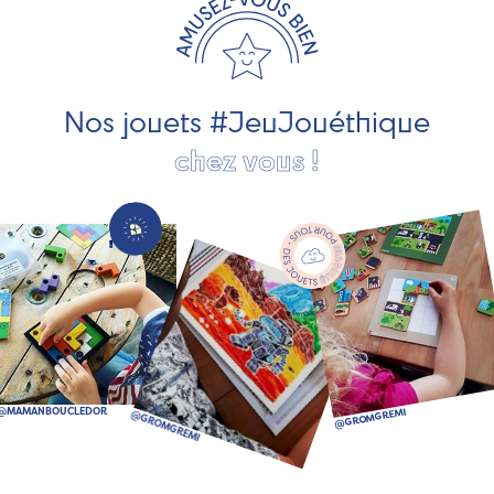
développement durable. Ils nous fabriquent des jouets
pour les jeunes enfants, des jeux d'éveil, des jeux de
société, des jouets d'imitation, des jeux de plein air, ... et
bien plus encore !
Nos jouets #JeuJouéthique
chez vous !