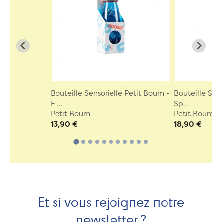
Bouteille Sensorielle Petit Boum -
Bouteille Sen
Fl...
Sp...
Petit Boum
Petit Boum
13,90 €
18,90 €
Et si vous rejoignez notre
newsletter ?