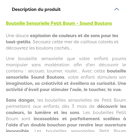
Description du produit
Bouteille Sensorielle Petit Boum - Sound Boutons
Une douce
explosion de couleurs et de sons pour les
tout-petits
. Secouez cette mer de cailloux colorés et
découvrez les boutons cachés...
Une bouteille sensorielle que votre enfant pourra
manipuler sans modération afin d'en découvrir le
contenu : secouer, tourner, rouler... Avec cette
bouteille
sensorielle Sound Boutons
, votre enfant stimulera son
imagination, sa créativité et éveillera sa curiosité. Une
activité d'éveil pour stimuler l'ouïe, le toucher, la vue.
Sans danger,
les bouteilles sensorielles de Petit Boum
permettent aux enfants dès 3 mois de
découvrir les
couleurs, la lumière et les sons
. Les bouteilles Petit
Boum sont
incassables et parfaitement scellées à
l'aide d'un double bouchon pour rendre leur ouverture
impossible
. Les bouteilles sensorielles Petit Boum