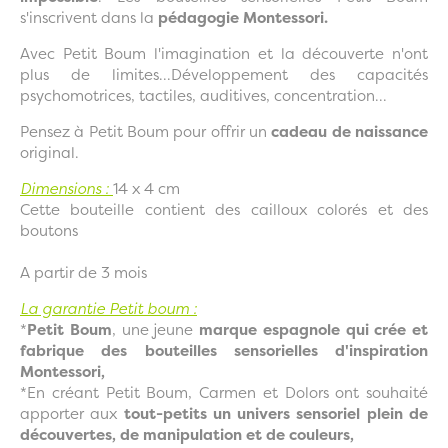
s'inscrivent dans la
pédagogie Montessori.
Avec Petit Boum l'imagination et la découverte n'ont
plus de limites...Développement des capacités
psychomotrices, tactiles, auditives, concentration...
Pensez à Petit Boum pour offrir un
cadeau de naissance
original.
Dimensions :
14 x 4 cm
Cette bouteille contient des cailloux colorés et des
boutons
A partir de 3 mois
La garantie Petit boum :
*
Petit Boum
, une jeune
marque espagnole qui crée et
fabrique des bouteilles sensorielles d'inspiration
Montessori,
*En créant Petit Boum, Carmen et Dolors ont souhaité
apporter aux
tout-petits un univers sensoriel plein de
découvertes, de manipulation et de couleurs,