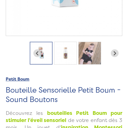
Petit Boum
Bouteille Sensorielle Petit Boum -
Sound Boutons
Découvrez les
bouteilles Petit Boum pour
stimuler l'éveil sensoriel
de votre enfant dès 3
mois. Un jouet d'
inspiration Montessori