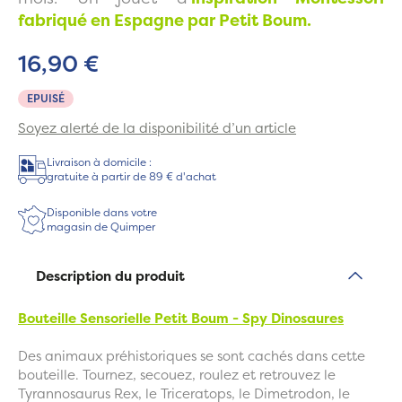
fabriqué en Espagne par Petit Boum.
16,90 €
EPUISÉ
Soyez alerté de la disponibilité d’un article
Livraison à domicile :
gratuite à partir de 89 € d'achat
Disponible dans votre
magasin de Quimper
Description du produit
Bouteille Sensorielle Petit Boum - Spy Dinosaures
Des animaux préhistoriques se sont cachés dans cette
bouteille. Tournez, secouez, roulez et retrouvez le
Tyrannosaurus Rex, le Triceratops, le Dimetrodon, le