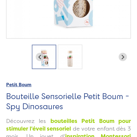
Petit Boum
Bouteille Sensorielle Petit Boum -
Spy Dinosaures
Découvrez les
bouteilles Petit Boum pour
stimuler l'éveil sensoriel
de votre enfant dès 3
mois. Un jouet d'
inspiration Montessori