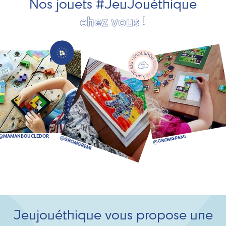
Nos jouets #JeuJouéthique
chez vous !
Jeujouéthique vous propose une