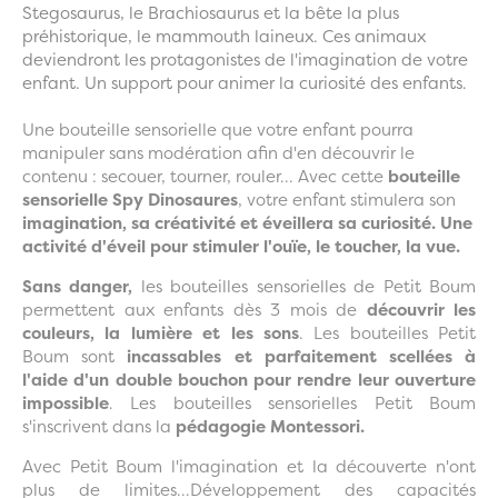
Stegosaurus, le Brachiosaurus et la bête la plus
préhistorique, le mammouth laineux. Ces animaux
deviendront les protagonistes de l'imagination de votre
enfant. Un support pour animer la curiosité des enfants.
Une bouteille sensorielle que votre enfant pourra
manipuler sans modération afin d'en découvrir le
contenu : secouer, tourner, rouler... Avec cette
bouteille
sensorielle Spy Dinosaures
, votre enfant stimulera son
imagination, sa créativité et éveillera sa curiosité. Une
activité d'éveil pour stimuler l'ouïe, le toucher, la vue.
Sans danger,
les bouteilles sensorielles de Petit Boum
permettent aux enfants dès 3 mois de
découvrir les
couleurs, la lumière et les sons
. Les bouteilles Petit
Boum sont
incassables et parfaitement scellées à
l'aide d'un double bouchon pour rendre leur ouverture
impossible
. Les bouteilles sensorielles Petit Boum
s'inscrivent dans la
pédagogie Montessori.
Avec Petit Boum l'imagination et la découverte n'ont
plus de limites...Développement des capacités