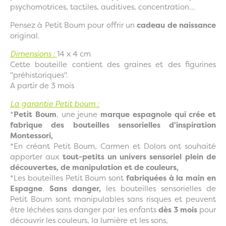
psychomotrices, tactiles, auditives, concentration...
Pensez à Petit Boum pour offrir un
cadeau de naissance
original.
Dimensions :
14 x 4 cm
Cette bouteille contient des graines et des figurines
"préhistoriques".
A partir de 3 mois
La garantie Petit boum :
*
Petit Boum
, une jeune
marque espagnole qui crée et
fabrique des bouteilles sensorielles d'inspiration
Montessori,
*En créant Petit Boum, Carmen et Dolors ont souhaité
apporter aux
tout-petits un univers sensoriel plein de
découvertes, de manipulation et de couleurs,
*Les bouteilles Petit Boum sont
fabriquées à la main en
Espagne
.
Sans danger,
les bouteilles sensorielles de
Petit Boum sont manipulables sans risques et peuvent
être léchées sans danger par les enfants
dès 3 mois
pour
découvrir les couleurs, la lumière et les sons,