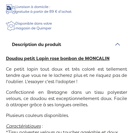
Livraison à domicile :
gratuite à partir de 89 € d'achat
Disponible dans votre
magasin de Quimper
Description du produit
Doudou petit Lapin rose bonbon de MONCALIN
Ce petit
lapin tout doux et très coloré est tellement
tendre que vous ne le lacherez plus et ne risquez pas de
l'oublier. L'essayer c'est l'adopter !
Confectionné en Bretagne dans un tissu polyester
velours, ce doudou est exceptionnellement doux. Facile
à attraper grâce à ses longues oreilles.
Plusieurs couleurs disponibles.
Caractéristiques
:
*Tissu polyester velours au toucher agréable et doux.