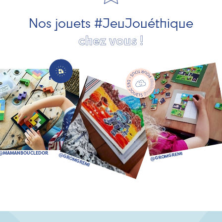
bien plus encore !
Nos jouets #JeuJouéthique
chez vous !