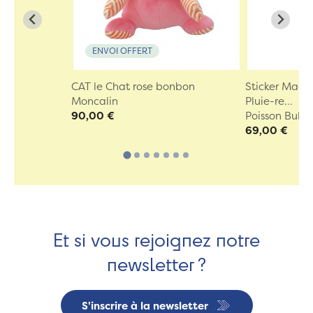
ENVOI OFFERT
CAT le Chat rose bonbon
Sticker Made
Moncalin
Pluie-re...
90,00 €
Poisson Bulle
69,00 €
Et si vous rejoignez notre
newsletter ?
S'inscrire à la newsletter