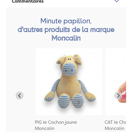
Commentaires
Minute papillon,
d'autres produits de la marque
Moncalin
PIG le Cochon jaune
CAT le Chat 
Moncalin
Moncalin