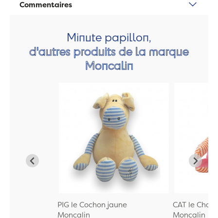
Commentaires
Minute papillon,
d'autres produits de la marque
Moncalin
PIG le Cochon jaune
CAT le Chat 
Moncalin
Moncalin