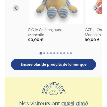
PIG le Cochon jaune
CAT le Chat 
Moncalin
Moncalin
90,00 €
90,00 €
Encore plus de produits de la marque
Nos visiteurs ont
aussi aimé