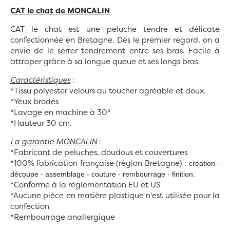
CAT le chat de MONCALIN
CAT le chat est une peluche tendre et délicate
confectionnée en Bretagne. Dès le premier regard, on a
envie de le serrer tendrement entre ses bras. Facile à
attraper grâce à sa longue queue et ses longs bras.
Caractéristiques
:
*Tissu polyester velours au toucher agréable et doux.
*Yeux brodés
*Lavage en machine à 30°
*Hauteur 30 cm.
La garantie MONCALIN
:
*Fabricant de peluches, doudous et couvertures
*100% fabrication française (région Bretagne) :
création -
découpe - assemblage - couture - rembourrage - finition.
*Conforme à la réglementation EU et US
*Aucune pièce en matière plastique n'est utilisée pour la
confection
*Rembourrage anallergique