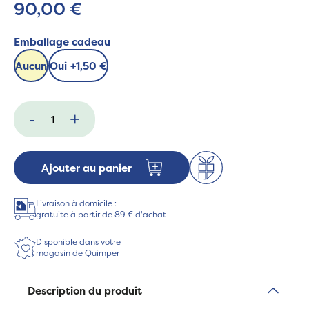
90,00 €
Emballage cadeau
Aucun
Oui
+
1,50 €
-
+
Ajouter au panier
Livraison à domicile :
gratuite à partir de 89 € d'achat
Disponible dans votre
magasin de Quimper
Description du produit