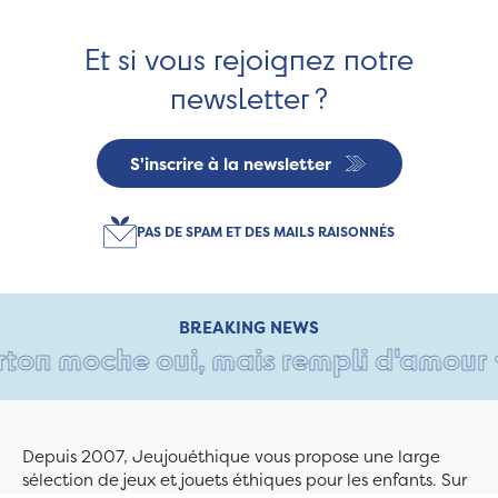
Et si vous rejoignez notre
newsletter ?
S'inscrire à la newsletter
PAS DE SPAM ET DES MAILS RAISONNÉS
BREAKING NEWS
on moche oui, mais rempli d'amour • T
Depuis 2007, Jeujouéthique vous propose une large
sélection de jeux et jouets éthiques pour les enfants. Sur