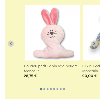
Doudou petit Lapin rose poudré
PIG le Cocho
Moncalin
Moncalin
28,75 €
90,00 €