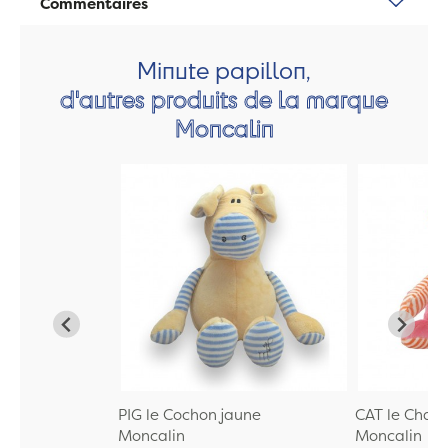
Commentaires
Minute papillon,
d'autres produits de la marque
Moncalin
PIG le Cochon jaune
CAT le Chat 
Moncalin
Moncalin