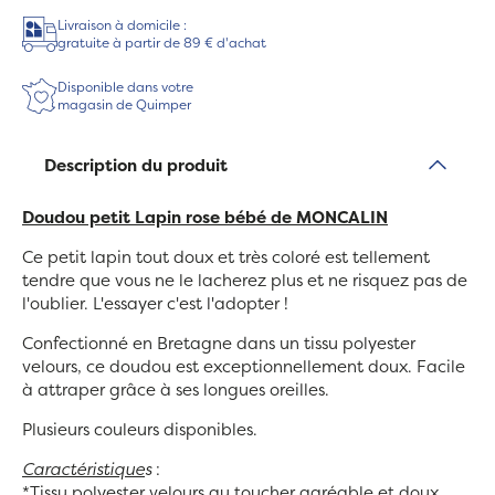
Livraison à domicile :
gratuite à partir de 89 € d'achat
Disponible dans votre
magasin de Quimper
Description du produit
Doudou petit Lapin rose bébé de MONCALIN
Ce petit
lapin tout doux et très coloré est tellement
tendre que vous ne le lacherez plus et ne risquez pas de
l'oublier. L'essayer c'est l'adopter !
Confectionné en Bretagne dans un tissu polyester
velours, ce doudou est exceptionnellement doux. Facile
à attraper grâce à ses longues oreilles.
Plusieurs couleurs disponibles.
Caractéristique
s
:
*Tissu polyester velours au toucher agréable et doux.