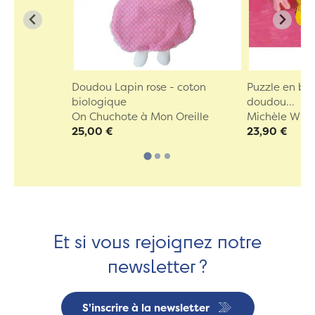
Doudou Lapin rose - coton
Puzzle en boi
biologique
doudou...
On Chuchote à Mon Oreille
Michèle Wils
25,00 €
23,90 €
Et si vous rejoignez notre
newsletter ?
S'inscrire à la newsletter