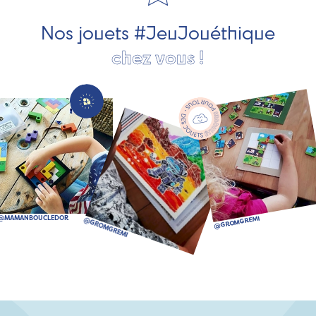
bien plus encore !
Nos jouets #JeuJouéthique
chez vous !