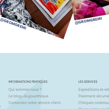
@GROMGREMI
@GROMGREMI
INFORMATIONS PRATIQUES
LES SERVICES
Qui sommes nous ?
Expéditions et re
Le blog Jeujouethique
Paiement sécuris
Contactez notre service client
Chèques cadeau
r