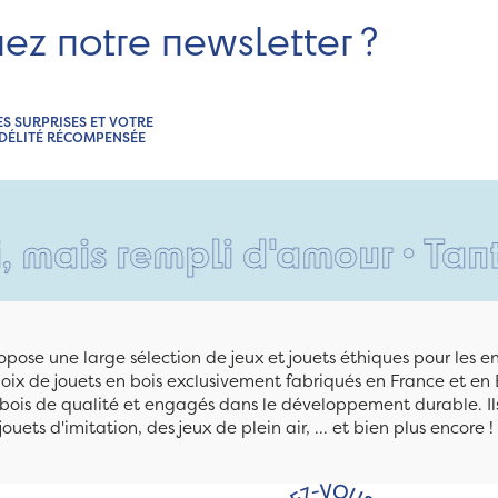
nez notre newsletter ?
ES SURPRISES ET VOTRE
IDÉLITÉ RÉCOMPENSÉE
rempli d'amour • Tant pis p
pose une large sélection de jeux et jouets éthiques pour les 
ix de jouets en bois exclusivement fabriqués en France et en 
n bois de qualité et engagés dans le développement durable. Ils
jouets d'imitation, des jeux de plein air, ... et bien plus encore !