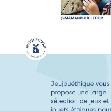
@MAMANBOUCLEDOR
Jeujouéthique vous
propose une large
sélection de jeux et
jouets éthiques pou