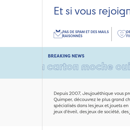
Et si vous rejoig
PAS DE SPAM ET DES MAILS
D
RAISONNÉS
F
BREAKING NEWS
• Un carton moche oui, mais 
Depuis 2007, Jeujouéthique vous pro
Quimper, découvrez le plus grand cho
spécialisés dans les jeux et jouets e
jeux d'éveil, des jeux de société, des 