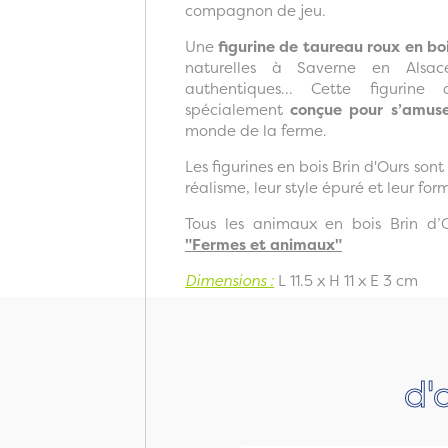
compagnon de jeu.
Une
figurine de taureau roux en bo
naturelles à Saverne en Alsace
authentiques... Cette figuri
spécialement
conçue pour s’amuse
monde de la ferme.
Les figurines en bois Brin d'Ours sont
réalisme, leur style épuré et leur for
Tous les animaux en bois Brin d’
"Fermes et animaux"
Dimensions :
L 11.5 x H 11 x E 3 cm
d'