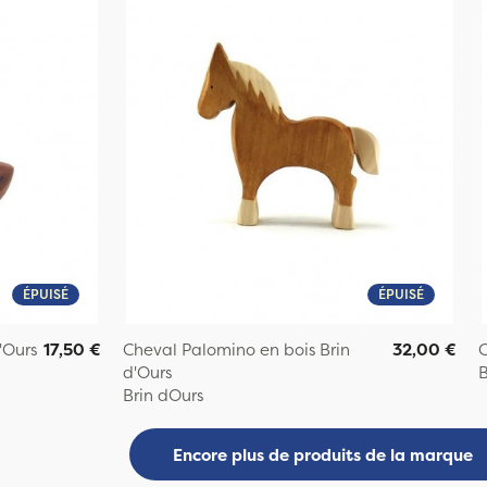
ÉPUISÉ
ÉPUISÉ
'Ours
17,50 €
Cheval Palomino en bois Brin
32,00 €
C
d'Ours
B
Brin dOurs
Encore plus de produits de la marque