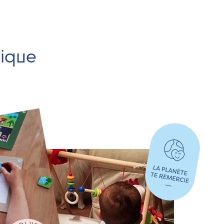
hique