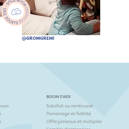
@GROMGREMI
BESOIN D'AIDE
tours
Satisfait ou remboursé
é
Parrainage et fidélité
x
Offre jumeaux et multiples