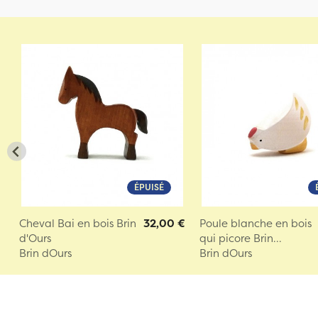
ÉPUISÉ
Cheval Bai en bois Brin
32,00 €
Poule blanche en bois
d'Ours
qui picore Brin...
Brin dOurs
Brin dOurs