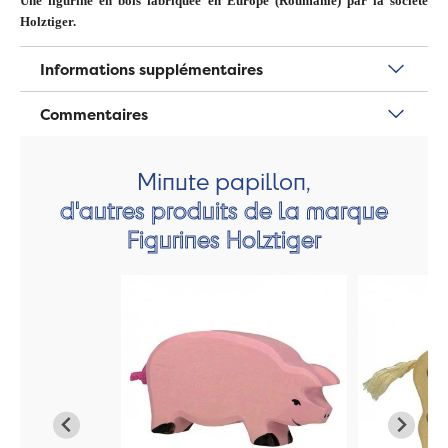
Une figurine en bois fabriquée en Europe (Roumanie) par la société
Holztiger.
Informations supplémentaires
Commentaires
Minute papillon,
d'autres produits de la marque
Figurines Holztiger