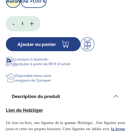
Aucun
Oui
+
1,00 €
-
+
Ajouter au panier
Livraison à domicile :
gratuite à partir de 89 € d'achat
Disponible dans votre
magasin de Quimper
Description du produit
Lion de Holztiger
Un lion en bois, une figurine de la gamme Holztiger... Une figurine pour
jouer et créer ses propres histoires. Cette figurine est idéale avec
la ferme