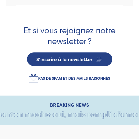
Et si vous rejoignez notre
newsletter ?
S'inscrire à la newsletter
PAS DE SPAM ET DES MAILS RAISONNÉS
BREAKING NEWS
rton moche oui, mais rempli d'amour • 