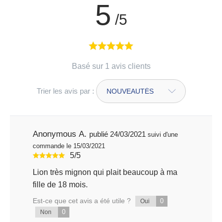
5
/5
Basé sur 1 avis clients
Trier les avis par :
Anonymous A.
publié 24/03/2021
suivi d'une
commande le 15/03/2021
5/5
Lion très mignon qui plait beaucoup à ma
fille de 18 mois.
Est-ce que cet avis a été utile ?
0
Oui
0
Non