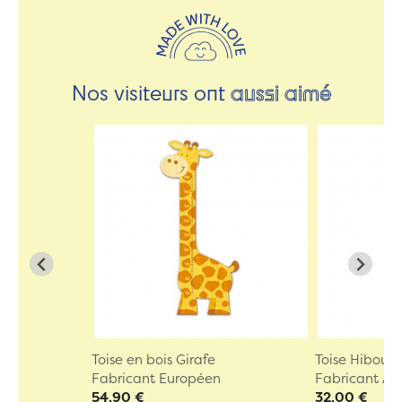
Nos visiteurs ont
aussi aimé
Toise en bois Girafe
Toise Hiboux
Fabricant Européen
Fabricant A
54,90 €
32,00 €