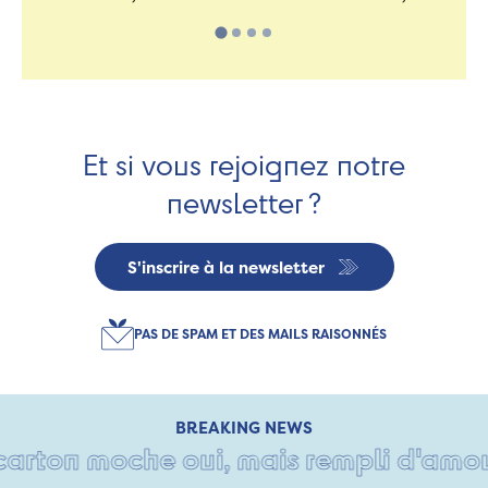
Et si vous rejoignez notre
newsletter ?
S'inscrire à la newsletter
PAS DE SPAM ET DES MAILS RAISONNÉS
BREAKING NEWS
arton moche oui, mais rempli d'amour •