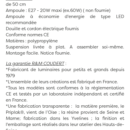
de 50 cm
Ampoule : E27 - 20W maxi (ex.60W) ( non fournie)
Ampoule à économie d'energie de type LED
recommandée
Douille et cordon électrique fournis
Conforme normes CE
Matières : polypropylène
Suspension livrée à plat. A assembler soi-même.
Montage facile. Notice fournie.
La garantie R&M COUDERT
:
*Fabricant de luminaires pour petits et grands depuis
1979
*L'ensemble de leurs créations est fabriqué en France.
*Tous les modèles sont conformes à la réglementation
CE et testés par un laboratoire indépendant et certifié
en France.
*Une fabrication transparente : la matière première, le
Priplak®, vient de l’Oise ; la résine provient de Seine et
Marne; fabrication dans les Yvelines ; la finition et
l'emballage sont réalisés dans leur atelier des Hauts-de-