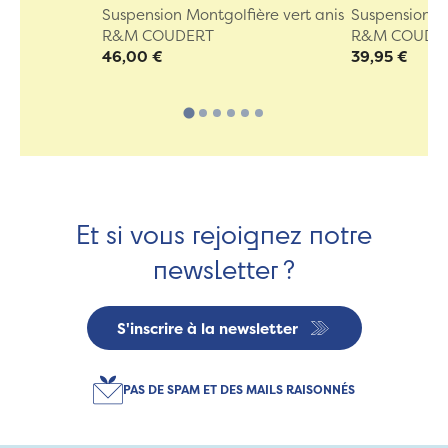
Suspension Montgolfière vert anis
Suspension Av
R&M COUDERT
R&M COUDE
46,00 €
39,95 €
Et si vous rejoignez notre
newsletter ?
S'inscrire à la newsletter
PAS DE SPAM ET DES MAILS RAISONNÉS