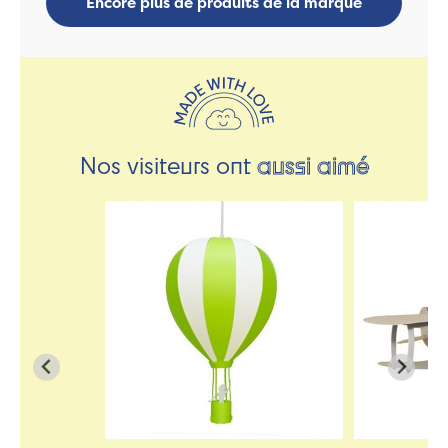
Encore plus de produits de la marque
Nos visiteurs ont
aussi aimé