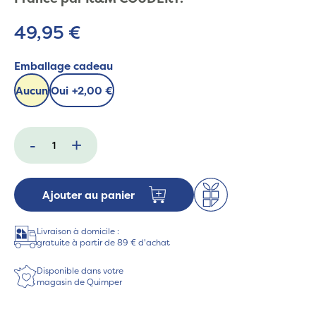
49,95 €
Emballage cadeau
Aucun
Oui
+
2,00 €
-
+
Ajouter au panier
Livraison à domicile :
gratuite à partir de 89 € d'achat
Disponible dans votre
magasin de Quimper