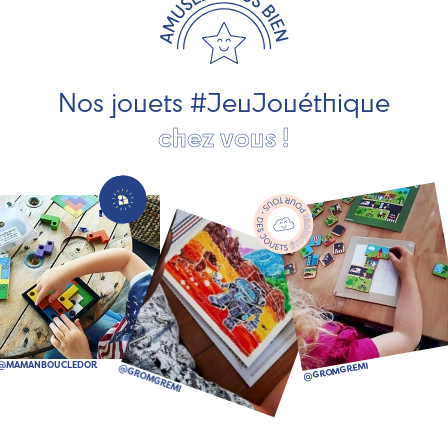
développement durable. Ils nous fabriquent des jouets
pour les jeunes enfants, des jeux d'éveil, des jeux de
société, des jouets d'imitation, des jeux de plein air, ... et
bien plus encore !
Nos jouets #JeuJouéthique
chez vous !