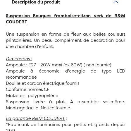
Description du produit
Suspension Bouquet framboise-citron vert
de R&M
COUDERT
Une suspension en forme de fleur aux belles couleurs
printanières. Un beau complément de décoration pour
une chambre d'enfant.
Dimensions :
Ampoule : E27 - 20W maxi (ex.60W) ( non fournie)
Ampoule à économie d'energie de type LED
recommandée
Douille et cordon électrique fournis
Conforme normes CE
Matières : polypropylène
Suspension livrée à plat. A assembler soi-même.
Montage facile. Notice fournie.
La garantie R&M COUDERT
:
*Fabricant de luminaires pour petits et grands depuis
1979