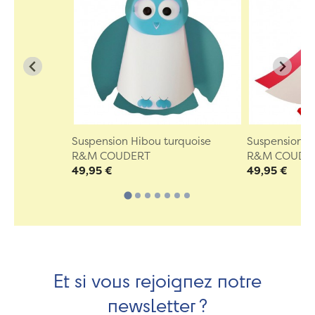
Suspension Hibou turquoise
Suspension B
R&M COUDERT
R&M COUDE
49,95 €
49,95 €
Et si vous rejoignez notre
newsletter ?