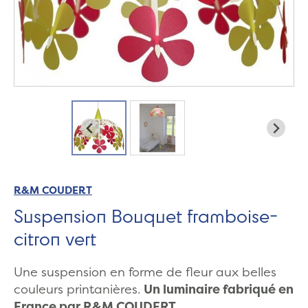
R&M COUDERT
Suspension Bouquet framboise-
citron vert
Une suspension en forme de fleur aux belles
couleurs printanières.
Un luminaire fabriqué en
France par R&M COUDERT.