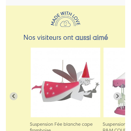
Nos visiteurs ont
aussi aimé
Suspension Fée blanche cape
Suspension 
framboise...
R&M COUDE