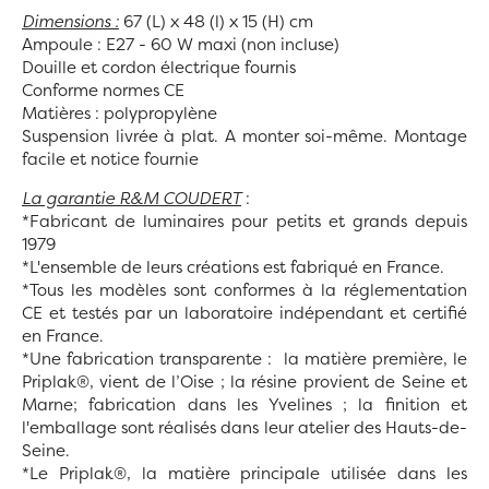
Dimensions :
67 (L) x 48 (l) x 15 (H) cm
Ampoule : E27 - 60 W maxi (non incluse)
Douille et cordon électrique fournis
Conforme normes CE
Matières : polypropylène
Suspension livrée à plat. A monter soi-même. Montage
facile et notice fournie
La garantie R&M COUDERT
:
*Fabricant de luminaires pour petits et grands depuis
1979
*L'ensemble de leurs créations est fabriqué en France.
*Tous les modèles sont conformes à la réglementation
CE et testés par un laboratoire indépendant et certifié
en France.
*Une fabrication transparente : la matière première, le
Priplak®, vient de l’Oise ; la résine provient de Seine et
Marne; fabrication dans les Yvelines ; la finition et
l'emballage sont réalisés dans leur atelier des Hauts-de-
Seine.
*Le Priplak®, la matière principale utilisée dans les