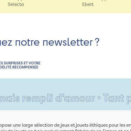
Selecta
Ebert
nez notre newsletter ?
ES SURPRISES ET VOTRE
IDÉLITÉ RÉCOMPENSÉE
mpli d'amour • Tant pis pour
pose une large sélection de jeux et jouets éthiques pour les 