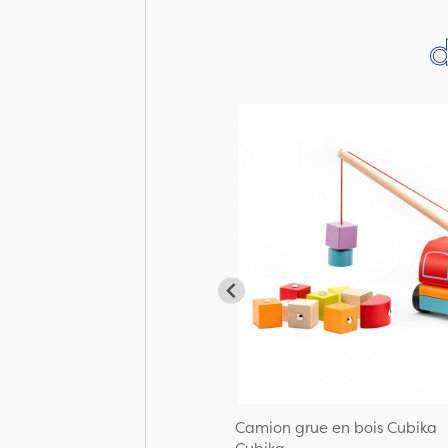
d
Camion grue en bois Cubika