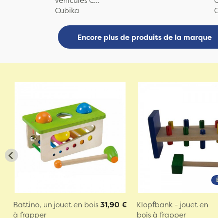
véhicules C...
C
Cubika
Encore plus de produits de la marque
Battino, un jouet en bois
31,90 €
Klopfbank - jouet en
à frapper
bois à frapper