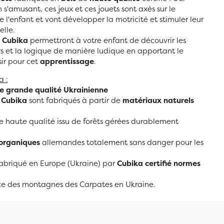
s'amusant, ces jeux et ces jouets sont axés sur le
'enfant et vont développer la motricité et stimuler leur
elle.
Cubika
permettront à votre enfant de découvrir les
rs et la logique de manière ludique en apportant le
ir pour cet
apprentissage
.
a :
de grande qualité
Ukrainienne
s Cubika
sont fabriqués à partir de
matériaux naturels
 haute qualité issu de forêts gérées durablement
 organiques
allemandes totalement sans danger pour les
abriqué en Europe (Ukraine) par
Cubika certifié normes
e des montagnes des Carpates en Ukraine.