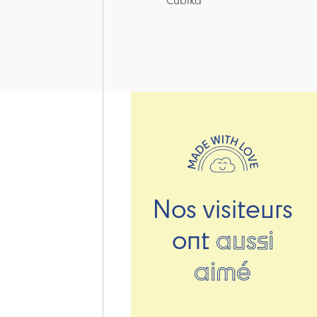
Cubika
Nos visiteurs
ont
aussi
aimé