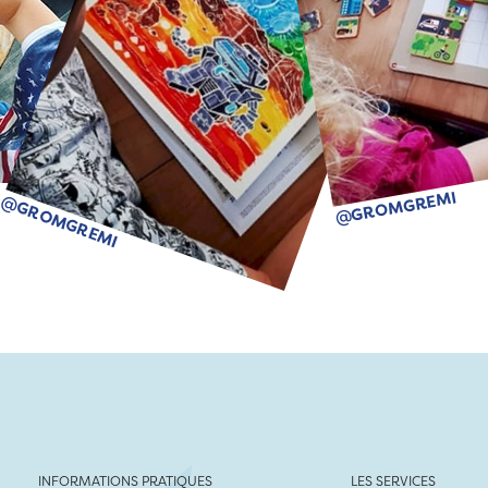
@GROMGREMI
@GROMGREMI
INFORMATIONS PRATIQUES
LES SERVICES