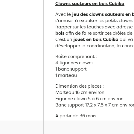
Clowns sauteurs en bois Cubika
Avec le
jeu des clowns sauteurs en 
s'amuser à expulser les petits clowns 
frapper sur les touches avec adresse 
bois
afin de faire sortir ces drôles d
C'est un
jouet en bois
Cubika
qui va
développer la coordination, la concen
Boite comprenant :
4 figurines clowns
1 banc support
1 marteau
Dimension des pièces :
Marteau 16 cm environ
Figurine clown 5 à 6 cm environ
Banc support 17,2 x 7,5 x 7 cm enviro
A partir de 36 mois.