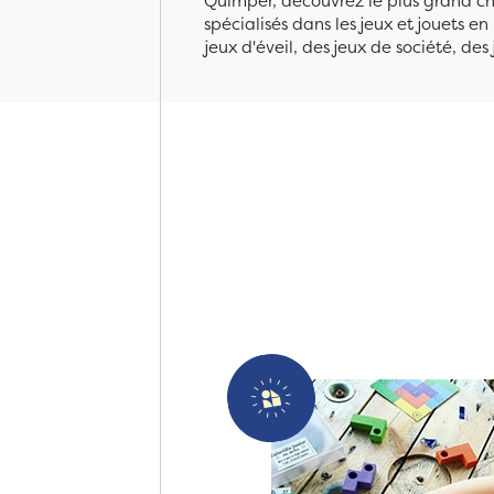
Quimper, découvrez le plus grand cho
spécialisés dans les jeux et jouets e
jeux d'éveil, des jeux de société, des 