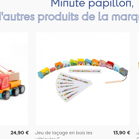
Minute papillon,
'autres produits de la mar
24,90 €
Jeu de laçage en bois les
13,90 €
J