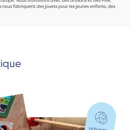
Europe. Nous travaillons avec des artisans et des PME
 nous fabriquent des jouets pour les jeunes enfants, des
hique