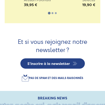
39,95 €
19,90 €
Et si vous rejoignez notre
newsletter ?
S'inscrire à la newsletter
PAS DE SPAM ET DES MAILS RAISONNÉS
BREAKING NEWS
ton moche oui, mais rempli d'amour • T