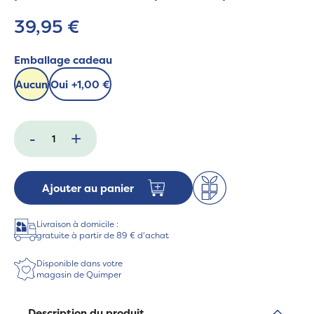
39,95 €
Emballage cadeau
Aucun
Oui
+
1,00 €
-
+
Ajouter au panier
Livraison à domicile :
gratuite à partir de 89 € d'achat
Disponible dans votre
magasin de Quimper
Description du produit