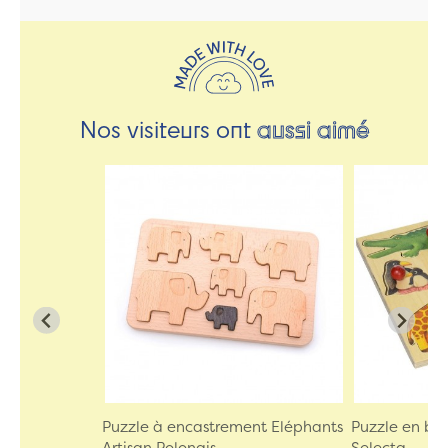
Nos visiteurs ont
aussi aimé
Puzzle à encastrement Eléphants
Puzzle en bo
Artisan Polonais
Selecta