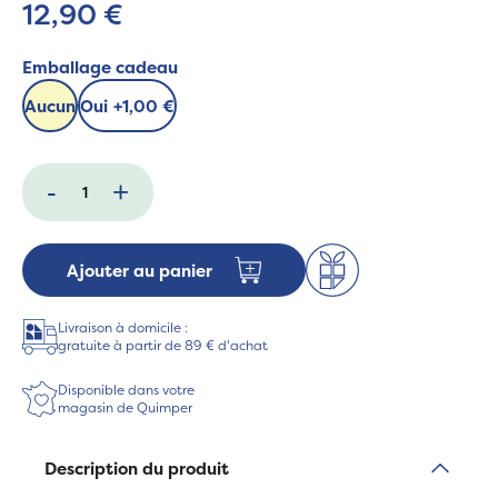
12,90 €
Emballage cadeau
Aucun
Oui
+
1,00 €
-
+
Ajouter au panier
Livraison à domicile :
gratuite à partir de 89 € d'achat
Disponible dans votre
magasin de Quimper
Description du produit