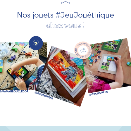
bien plus encore !
Nos jouets #JeuJouéthique
chez vous !