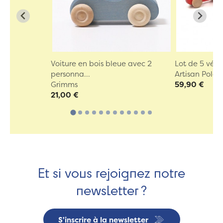
Voiture en bois bleue avec 2
Lot de 5 véhi
personna...
Artisan Polon
Grimms
59,90 €
21,00 €
Et si vous rejoignez notre
newsletter ?
S'inscrire à la newsletter