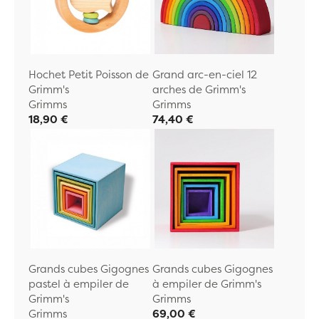
Hochet Petit Poisson de
Grand arc-en-ciel 12
Grimm's
arches de Grimm's
Grimms
Grimms
18,90 €
74,40 €
Grands cubes Gigognes
Grands cubes Gigognes
pastel à empiler de
à empiler de Grimm's
Grimm's
Grimms
Grimms
69,00 €