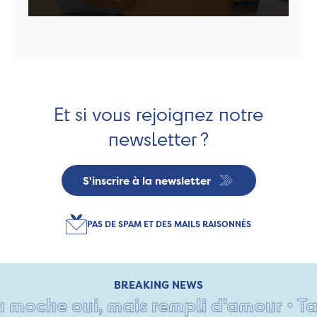
Et si vous rejoignez notre
newsletter ?
S'inscrire à la newsletter
PAS DE SPAM ET DES MAILS RAISONNÉS
BREAKING NEWS
che oui, mais rempli d'amour • Tant pi