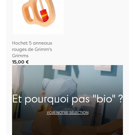
Hochet 5 anneaux
rouges de Grimm's
Grimms
15,00 €
Et pourquoi pas "bio" ?
VOIR NOTRE SÉLECTION