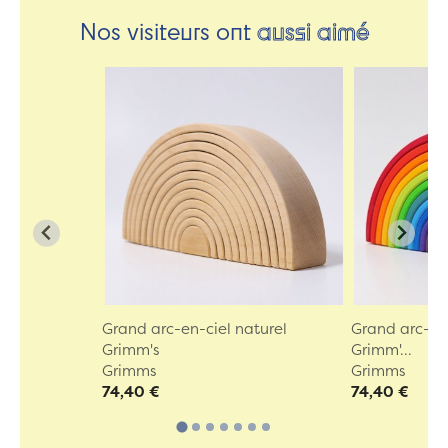
Nos visiteurs ont
aussi aimé
Grand arc-en-ciel naturel
Grand arc-en-
Grimm's
Grimm'...
Grimms
Grimms
74,40 €
74,40 €