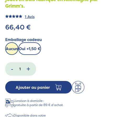
Grimm's.
1 Avis
66,40 €
Emballage cadeau
Aucun
Oui
+
1,50 €
-
+
Ajouter au panier
Livraison à domicile :
gratuite à partir de 89 € d'achat
Disponible dans votre