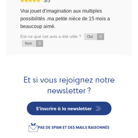
5/5
Vrai jouet d’imagination aux multiples
possibilités .ma petite nièce de 15 mois a
beaucoup aimé.
Est-ce que cet avis a été utile ?
0
Oui
0
Non
Et si vous rejoignez notre
newsletter ?
S'inscrire à la newsletter
PAS DE SPAM ET DES MAILS RAISONNÉS