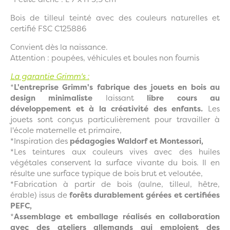
Bois de tilleul teinté avec des couleurs naturelles et
certifié FSC C125886
Convient dès la naissance.
Attention : poupées, véhicules et boules non fournis
La garantie Grimm's :
*
L'entreprise Grimm's fabrique des jouets en bois au
design minimaliste
laissant
libre cours au
développement et à la créativité des enfants.
Les
jouets sont conçus particulièrement pour travailler à
l'école maternelle et primaire,
*Inspiration des
pédagogies Waldorf et Montessori,
*Les teintures aux couleurs vives avec des huiles
végétales conservent la surface vivante du bois. Il en
résulte une surface typique de bois brut et veloutée,
*Fabrication à partir de bois (aulne, tilleul, hêtre,
érable) issus de
forêts durablement gérées et certifiées
PEFC,
*
Assemblage et emballage réalisés en collaboration
avec des ateliers allemands qui emploient des