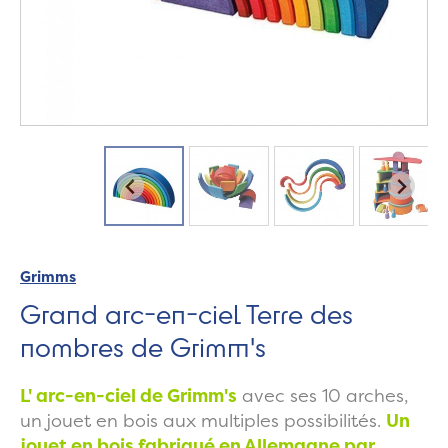
Grimms
Grand arc-en-ciel Terre des
nombres de Grimm's
L' arc-en-ciel de Grimm's
avec ses 10 arches,
un jouet en bois aux multiples possibilités.
Un
jouet en bois fabriqué en Allemagne par