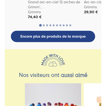
Grand arc-en-ciel 12 arches de
Arc-en-ciel
Grimm'...
Grimms
Grimms
29,90 €
74,40 €
Encore plus de produits de la marque
Nos visiteurs ont
aussi aimé