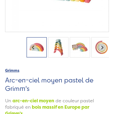
Grimms
Arc-en-ciel moyen pastel de
Grimm's
Un
arc-en-ciel moyen
de couleur pastel
fabriqué en
bois massif en Europe par
Grimm's.