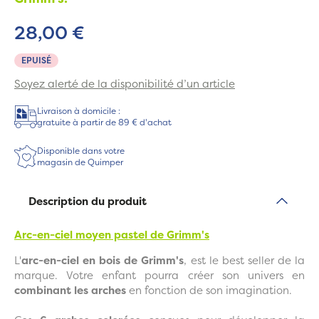
28,00 €
EPUISÉ
Soyez alerté de la disponibilité d’un article
Livraison à domicile :
gratuite à partir de 89 € d'achat
Disponible dans votre
magasin de Quimper
Description du produit
Arc-en-ciel moyen pastel de Grimm's
L'
arc-en-ciel en bois de Grimm's
, est le best seller de la
marque. Votre enfant pourra créer son univers en
combinant les arches
en fonction de son imagination.