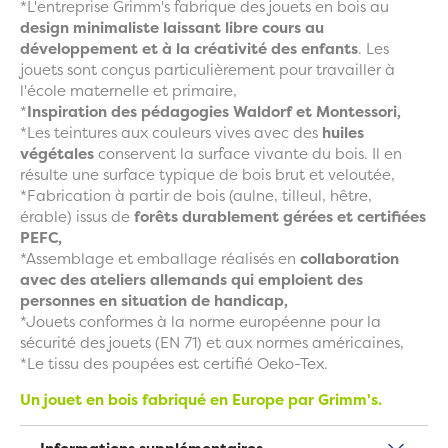
*L'entreprise Grimm's fabrique des jouets en bois au
design minimaliste laissant libre cours au
développement et à la créativité des enfants
. Les
jouets sont conçus particulièrement pour travailler à
l'école maternelle et primaire,
*
Inspiration des pédagogies Waldorf et Montessori,
*Les teintures aux couleurs vives avec des
huiles
végétales
conservent la surface vivante du bois. Il en
résulte une surface typique de bois brut et veloutée,
*Fabrication à partir de bois (aulne, tilleul, hêtre,
érable) issus de
forêts durablement gérées et certifiées
PEFC,
*Assemblage et emballage réalisés en
collaboration
avec des ateliers allemands qui emploient des
personnes en situation de handicap,
*Jouets conformes à la norme européenne pour la
sécurité des jouets (EN 71) et aux normes américaines,
*Le tissu des poupées est certifié Oeko-Tex.
Un jouet en bois fabriqué en Europe par Grimm's.