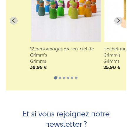
12 personnages arc-en-ciel de
Hochet roue 
Grimm's
Grimm's
Grimms
Grimms
39,95 €
25,90 €
Et si vous rejoignez notre
newsletter ?