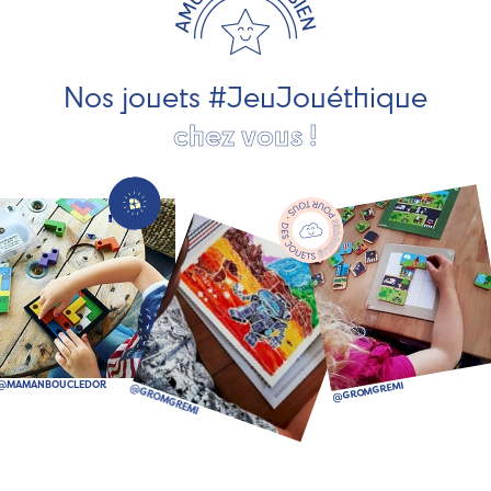
pour les jeunes enfants, des jeux d'éveil, des jeux de
société, des jouets d'imitation, des jeux de plein air, ... et
bien plus encore !
Nos jouets #JeuJouéthique
chez vous !