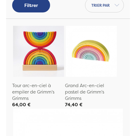
Trier par
Filtrer
Tour arc-en-ciel à
Grand Arc-en-ciel
empiler de Grimm's
pastel de Grimm's
Grimms
Grimms
64,00 €
74,40 €