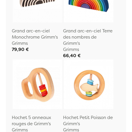
Grand arc-en-ciel
Grand arc-en-ciel Terre
Monochrome Grimm's
des nombres de
Grimms
Grimm's
79,90 €
Grimms
66,40 €
Hochet 5 anneaux
Hochet Petit Poisson de
rouges de Grimm's
Grimm's
Grimms
Grimms