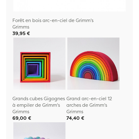
Forêt en bois arc-en-ciel de Grimm's
Grimms
39,95 €
Grands cubes Gigognes
Grand arc-en-ciel 12
à empiler de Grimm's
arches de Grimm's
Grimms
Grimms
69,00 €
74,40 €