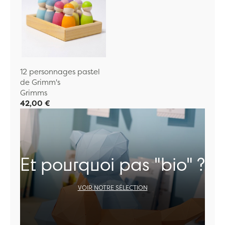
12 personnages pastel
de Grimm's
Grimms
42,00 €
Et pourquoi pas "bio" ?
VOIR NOTRE SÉLECTION