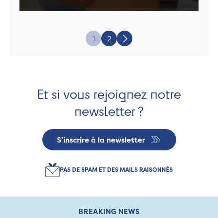
Page:
1
2
Suivant
Et si vous rejoignez notre
newsletter ?
S'inscrire à la newsletter
PAS DE SPAM ET DES MAILS RAISONNÉS
BREAKING NEWS