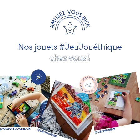
travaillons avec des artisans et des PME spécialisés dans
les jeux et jouets en bois de qualité et engagés dans le
développement durable. Ils nous fabriquent des jouets
pour les jeunes enfants, des jeux d'éveil, des jeux de
société, des jouets d'imitation, des jeux de plein air, ... et
bien plus encore !
Nos jouets #JeuJouéthique
chez vous !