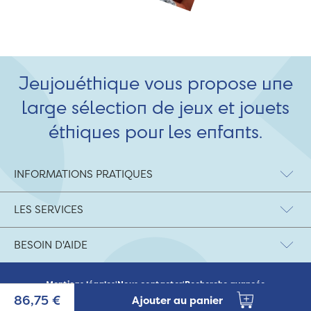
Jeujouéthique vous propose une
large sélection de jeux et jouets
éthiques pour les enfants.
INFORMATIONS PRATIQUES
LES SERVICES
BESOIN D'AIDE
Mentions légales
|
Nous contacter
|
Recherche avancée
© 2026 Jeujouethique.com - création UX/UI :
Agence Hypersthène
86,75 €
Ajouter au panier