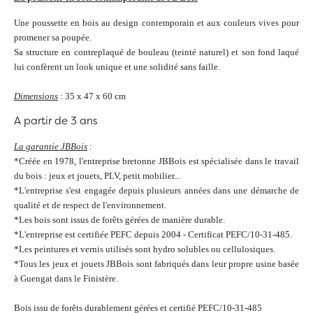
Une poussette en bois au design contemporain et aux couleurs vives pour
promener sa poupée.
Sa structure en contreplaqué de bouleau (teinté naturel) et son fond laqué
lui confèrent un look unique et une solidité sans faille.
Dimensions
: 35 x 47 x 60 cm
A partir de 3 ans
La garantie JBBois
:
*Créée en 1978, l'entreprise bretonne JBBois est spécialisée dans le travail
du bois : jeux et jouets, PLV, petit mobilier...
*L'entreprise s'est engagée depuis plusieurs années dans une démarche de
qualité et de respect de l'environnement.
*Les bois sont issus de forêts gérées de manière durable.
*L'entreprise est certifiée PEFC depuis 2004 -
Certificat PEFC/10-31-485.
*Les peintures et vernis utilisés sont hydro solubles ou cellulosiques.
*Tous les jeux et jouets JBBois sont fabriqués dans leur propre usine basée
à Guengat dans le Finistère.
Bois issu de forêts durablement gérées
et certifié
PEFC/10-31-485