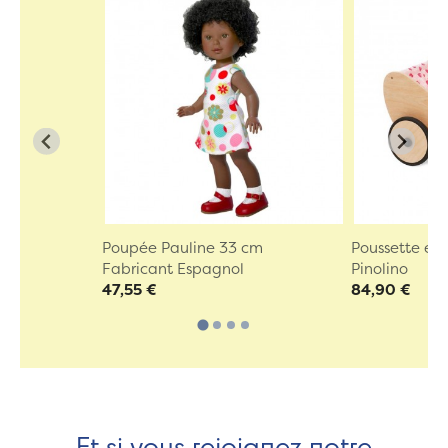
Poupée Pauline 33 cm
Poussette en b
Fabricant Espagnol
Pinolino
47,55 €
84,90 €
Et si vous rejoignez notre