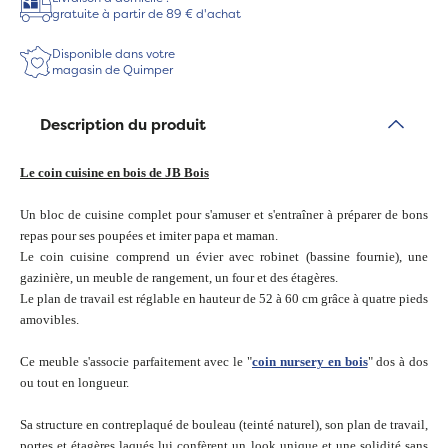
gratuite à partir de 89 € d'achat
Disponible dans votre
magasin de Quimper
Description du produit
Le coin cuisine en bois de JB Bois
Un bloc de cuisine complet pour s'amuser et s'entraîner à préparer de bons
repas pour ses poupées et imiter papa et maman.
Le coin cuisine comprend un évier avec robinet (bassine fournie), une
gazinière, un meuble de rangement, un four et des étagères.
Le plan de travail est réglable en hauteur de 52 à 60 cm grâce à quatre pieds
amovibles.
Ce meuble s'associe parfaitement avec le "
coin nursery en bois
" dos à dos
ou tout en longueur.
Sa structure en contreplaqué de bouleau (teinté naturel), son plan de travail,
portes et étagères laqués lui confèrent un look unique et une solidité sans