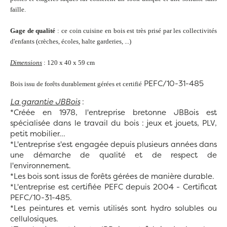
faille.
Gage de qualité
: ce coin cuisine en bois est très prisé par les collectivités
d'enfants (crèches, écoles, halte garderies, ...)
Dimensions
: 120 x 40 x 59 cm
PEFC/10-31-485
Bois issu de forêts durablement gérées
et certifié
La garantie JBBois
:
*Créée en 1978, l'entreprise bretonne JBBois est
spécialisée dans le travail du bois : jeux et jouets, PLV,
petit mobilier...
*L'entreprise s'est engagée depuis plusieurs années dans
une démarche de qualité et de respect de
l'environnement.
*Les bois sont issus de forêts gérées de manière durable.
*L'entreprise est certifiée PEFC depuis 2004 -
Certificat
PEFC/10-31-485.
*Les peintures et vernis utilisés sont hydro solubles ou
cellulosiques.