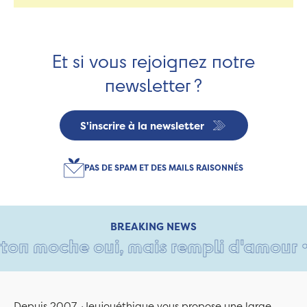
Et si vous rejoignez notre
newsletter ?
S'inscrire à la newsletter
PAS DE SPAM ET DES MAILS RAISONNÉS
BREAKING NEWS
on moche oui, mais rempli d'amour • Ta
Depuis 2007, Jeujouéthique vous propose une large