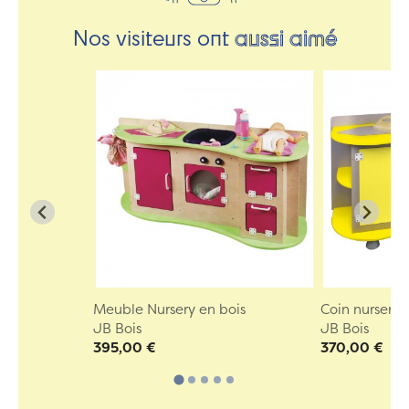
Nos visiteurs ont
aussi aimé
Meuble Nursery en bois
Coin nursery 
JB Bois
JB Bois
395,00 €
370,00 €