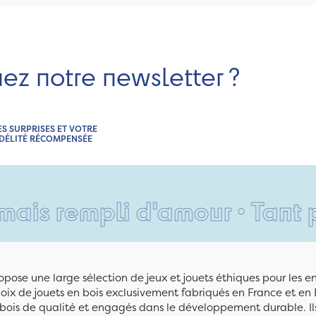
nez notre newsletter ?
ES SURPRISES ET VOTRE
IDÉLITÉ RÉCOMPENSÉE
mpli d'amour • Tant pis pour
pose une large sélection de jeux et jouets éthiques pour les 
ix de jouets en bois exclusivement fabriqués en France et en 
n bois de qualité et engagés dans le développement durable. Ils