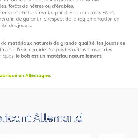
ées
, forêts de
hêtres ou d'érables,
lisées ont été testées et répondent aux normes EN 71,
ts afin de garantir le respect de la réglementation en
rité des jouets.
r de
matériaux naturels de grande qualité, les jouets en
lavés à l'eau chaude. Ne pas les nettoyer avec des
miques,
le bois est un matériau naturellement
fabriqué en Allemagne.
bricant Allemand