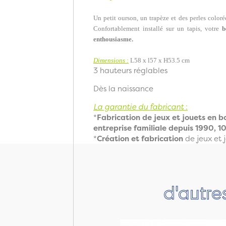
Un petit ourson, un trapèze et des perles color
Confortablement installé sur un tapis, votre
b
enthousiasme.
Dimensions
:
L58 x l57 x H53.5 cm
3 hauteurs réglables
Dès la naissance
La garantie du fabricant
:
*
Fabrication de jeux et jouets en b
entreprise familiale depuis 1990,
*
Création et fabrication
de jeux et 
d'autre