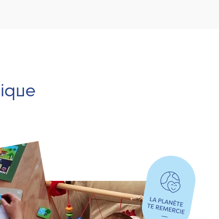
hique