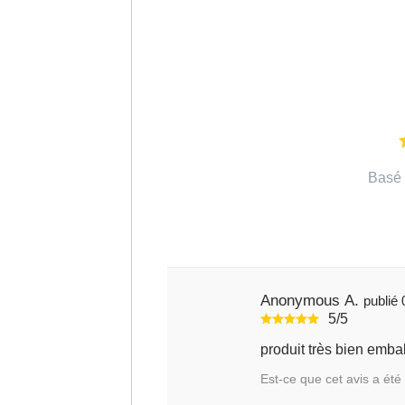
Basé 
Anonymous A.
5/5
Est-ce que cet avis a été 