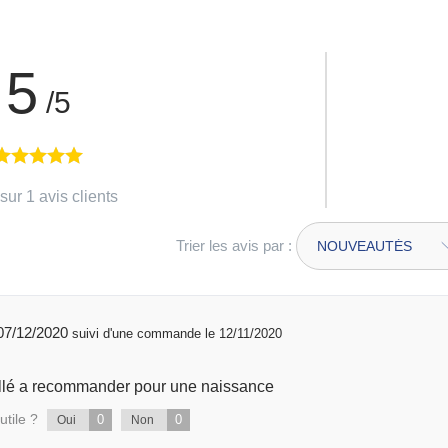
5
/5
sur 1 avis clients
Trier les avis par :
publié 07/12/2020
suivi d'une commande le 12/11/2020
produit très bien emballé a recommander pour une naissance
utile ?
0
0
Oui
Non