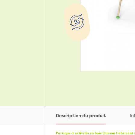
Description du produit
In
Portique d'activités en bois Ourson Fabricant