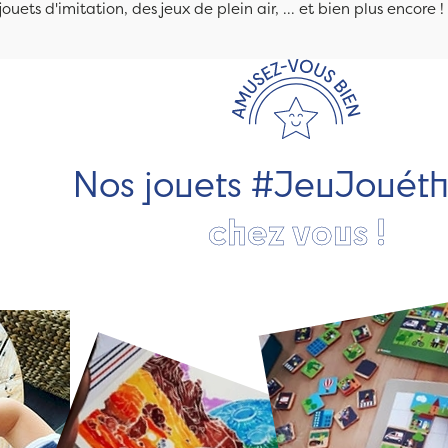
jouets d'imitation, des jeux de plein air, ... et bien plus encore !
Nos jouets #JeuJouét
chez vous !