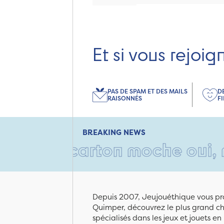
Et si vous rejoig
PAS DE SPAM ET DES MAILS
D
RAISONNÉS
F
BREAKING NEWS
Un carton moche oui, mais re
Depuis 2007, Jeujouéthique vous pro
Quimper, découvrez le plus grand cho
spécialisés dans les jeux et jouets e