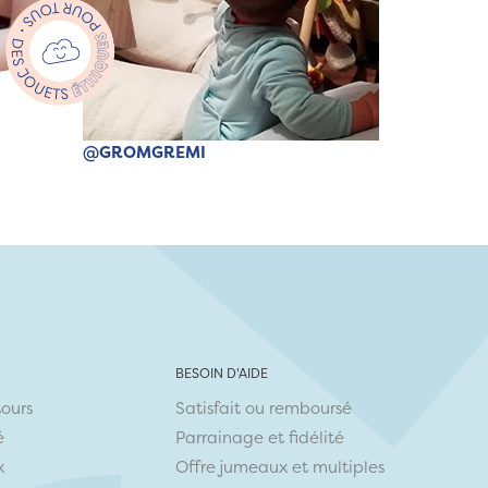
@GROMGREMI
BESOIN D'AIDE
tours
Satisfait ou remboursé
é
Parrainage et fidélité
x
Offre jumeaux et multiples