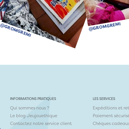
@GROMGREMI
@GROMGREMI
INFORMATIONS PRATIQUES
LES SERVICES
Qui sommes nous ?
Expéditions et re
Le blog Jeujouethique
Paiement sécuris
Contactez notre service client
Chèques cadeau
r