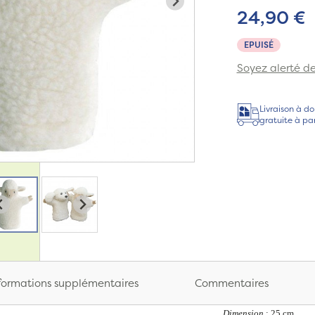
24,90 €
EPUISÉ
Soyez alerté de 
Livraison à do
gratuite à pa
formations supplémentaires
Commentaires
Dimension
: 25 cm