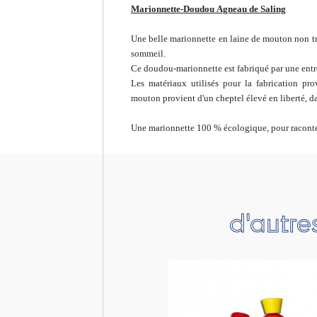
Marionnette-Doudou Agneau de Saling
Une belle marionnette en laine de mouton non t
sommeil.
Ce doudou-marionnette est fabriqué par une entr
Les matériaux utilisés pour la fabrication pro
mouton provient d'un cheptel élevé en liberté, 
Une marionnette 100 % écologique, pour raconter
d'autre