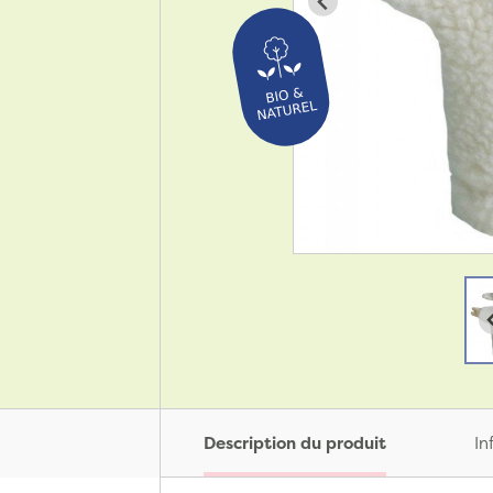
Description du produit
In