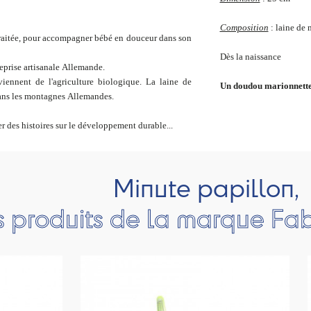
Composition
: laine de 
raitée, pour accompagner bébé en douceur dans son
Dès la naissance
eprise artisanale Allemande.
viennent de l'agriculture biologique. La laine de
Un doudou marionnette 
dans les montagnes Allemandes.
 des histoires sur le développement durable...
Minute papillon,
s produits de la marque Fa