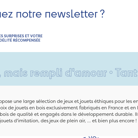
nez notre newsletter ?
ES SURPRISES ET VOTRE
IDÉLITÉ RÉCOMPENSÉE
rempli d'amour • Tant pis p
pose une large sélection de jeux et jouets éthiques pour les 
ix de jouets en bois exclusivement fabriqués en France et en 
n bois de qualité et engagés dans le développement durable. Ils
jouets d'imitation, des jeux de plein air, ... et bien plus encore !