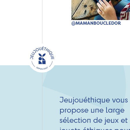
@MAMANBOUCLEDOR
Jeujouéthique vous
propose une large
sélection de jeux et
jouets éthiques pou