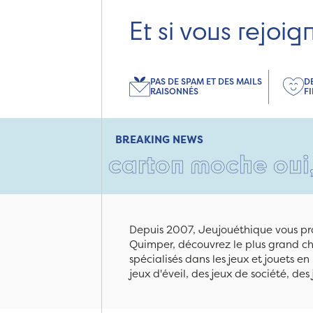
Et si vous rejoig
PAS DE SPAM ET DES MAILS
D
RAISONNÉS
F
BREAKING NEWS
• Un carton moche oui, mais 
Depuis 2007, Jeujouéthique vous pro
Quimper, découvrez le plus grand cho
spécialisés dans les jeux et jouets e
jeux d'éveil, des jeux de société, des 