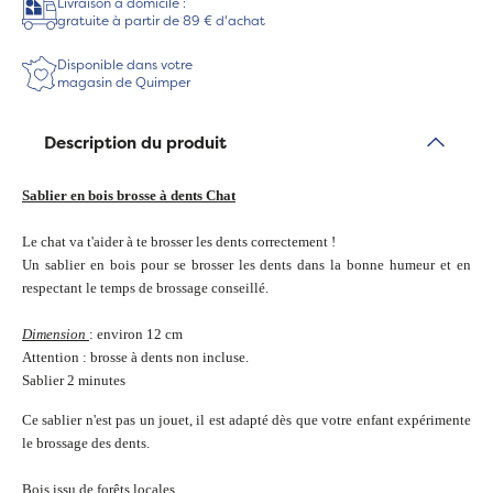
Livraison à domicile :
gratuite à partir de 89 € d'achat
Disponible dans votre
magasin de Quimper
Description du produit
Sablier en bois brosse à dents Chat
Le chat va t'aider à te brosser les dents correctement !
Un sablier en bois pour se brosser les dents dans la bonne humeur et en
respectant le temps de brossage conseillé.
Dimension
: environ 12 cm
Attention : brosse à dents non incluse.
Sablier 2 minutes
Ce sablier n'est pas un jouet, il est adapté dès que votre enfant expérimente
le brossage des dents.
Bois issu de forêts locales.