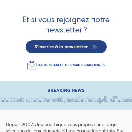
Et si vous rejoignez notre
newsletter ?
S'inscrire à la newsletter
PAS DE SPAM ET DES MAILS RAISONNÉS
BREAKING NEWS
carton moche oui, mais rempli d'amour 
Depuis 2007, Jeujouéthique vous propose une large
sélection de jeux et jouets éthiques pour les enfants. Sur