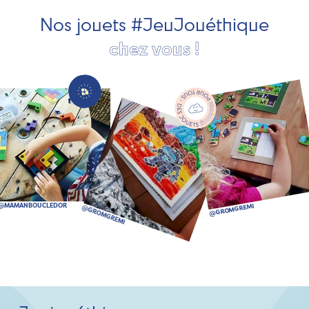
bien plus encore !
Nos jouets #JeuJouéthique
chez vous !