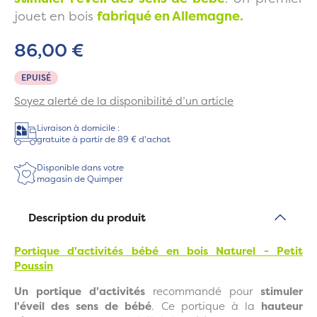
jouet en bois
fabriqué en Allemagne.
86,00 €
EPUISÉ
Soyez alerté de la disponibilité d’un article
Livraison à domicile :
gratuite à partir de 89 € d'achat
Disponible dans votre
magasin de Quimper
Description du produit
Portique d'activités bébé en bois Naturel - Petit
Poussin
Un portique d'activités
recommandé pour
stimuler
l'éveil des sens de bébé
. Ce portique à la
hauteur