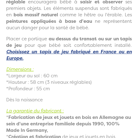
réglable
encouragera bébé à
saisir et observer
ses
premiers objets. Les éléments suspendus sont fabriqués
en
bois massif naturel
comme le hêtre ou l'érable. Les
peintures appliquées à base d'eau
ne représentent
aucun danger pour la santé de bébé.
Placer ce portique
au dessus du transat ou sur un tapis
de jeu
pour que bébé soit confortablement installé.
Choisissez un tapis de jeu fabriqué en France ou en
Europe.
Dimensions :
*Largeur au sol : 60 cm
*Hauteur : 58 cm (3 niveaux réglables)
*Profondeur : 55 cm
Dès la naissance
La garantie du fabricant
:
*
Fabrication de jeux et jouets en bois en Allemagne au
sein d'une entreprise familiale depuis 1990, 100%
Made In Germany,
*
Création et fabrication
de jeux et jouets en bois