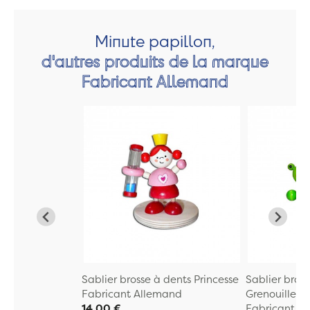
Minute papillon,
d'autres produits de la marque
Fabricant Allemand
Sablier brosse à dents Princesse
Sablier bros
Fabricant Allemand
Grenouille
14,00 €
Fabricant A